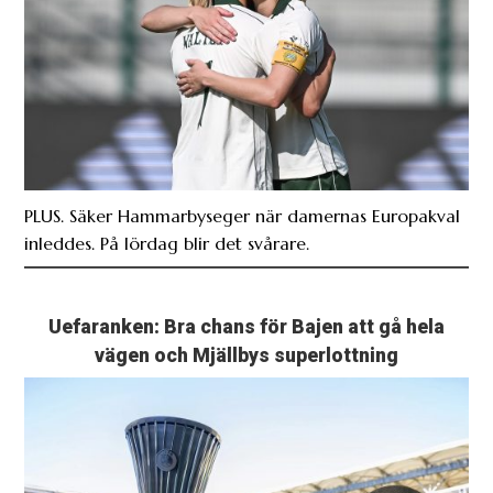
PLUS. Säker Hammarbyseger när damernas Europakval
inleddes. På lördag blir det svårare.
Uefaranken: Bra chans för Bajen att gå hela
vägen och Mjällbys superlottning