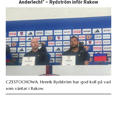
Anderlecht” – Rydström inför Rakow
CZESTOCHOWA. Henrik Rydström har god koll på vad
som väntar i Rakow.