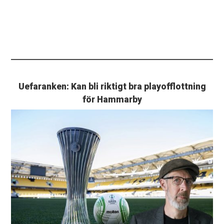
Uefaranken: Kan bli riktigt bra playofflottning
för Hammarby