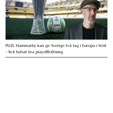
PLUS. Hammarby kan ge Sverige två lag i Europa i höst
- fick hyfsat bra playofflottning.