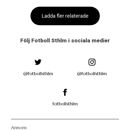
Ladda fler relaterade
Följ Fotboll Sthlm i sociala medier
@fotbollsthlm
@fotbollsthlm
fotbollsthlm
Annons