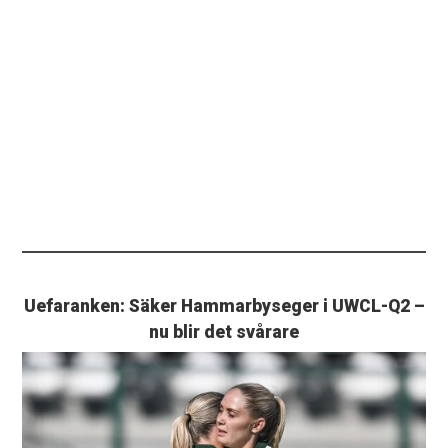
Uefaranken: Säker Hammarbyseger i UWCL-Q2 –
nu blir det svårare