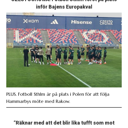
inför Bajens Europakval
PLUS. Fotboll Sthlm är på plats i Polen för att följa
Hammarbys möte med Rakow.
”Räknar med att det blir lika tufft som mot