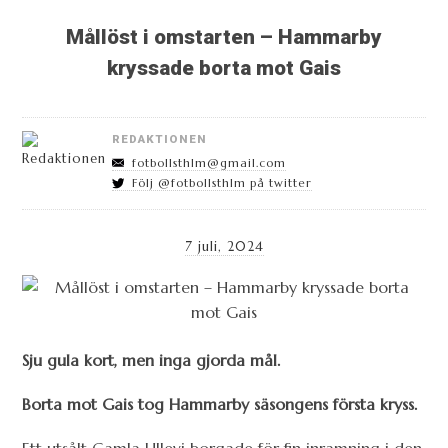
Mållöst i omstarten – Hammarby
kryssade borta mot Gais
REDAKTIONEN
fotbollsthlm@gmail.com
Följ @fotbollsthlm på twitter
7 juli, 2024
Sju gula kort, men inga gjorda mål.
Borta mot Gais tog Hammarby säsongens första kryss.