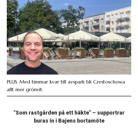
PLUS. Med timmar kvar till avspark bli Czestoschowa
allt mer grönvit.
”Som rastgården på ett häkte” – supportrar
buras in i Bajens bortamöte