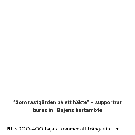
”Som rastgården på ett häkte” – supportrar
buras in i Bajens bortamöte
PLUS. 300-400 bajare kommer att trängas in i en