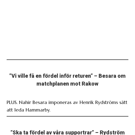
”Vi ville få en fördel inför returen” – Besara om
matchplanen mot Rakow
PLUS. Nahir Besara imponeras av Henrik Rydströms sätt
att leda Hammarby.
”Ska ta fördel av våra supportrar” – Rydström