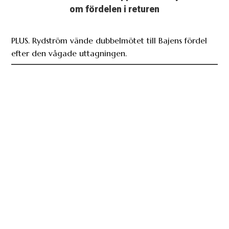
om fördelen i returen
PLUS. Rydström vände dubbelmötet till Bajens fördel
efter den vågade uttagningen.