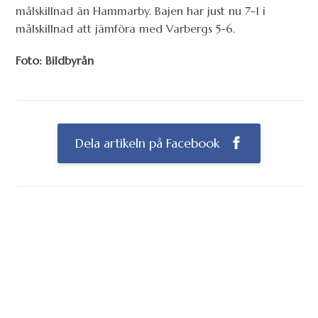
målskillnad än Hammarby. Bajen har just nu 7-1 i
målskillnad att jämföra med Varbergs 5-6.
Foto: Bildbyrån
Dela artikeln på Facebook