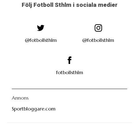
Följ Fotboll Sthlm i sociala medier
@fotbollsthlm
@fotbollsthlm
fotbollsthlm
Annons
Sportbloggare.com