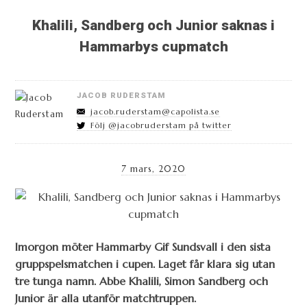
Khalili, Sandberg och Junior saknas i
Hammarbys cupmatch
JACOB RUDERSTAM
jacob.ruderstam@capolista.se
Följ @jacobruderstam på twitter
7 mars, 2020
Imorgon möter Hammarby Gif Sundsvall i den sista
gruppspelsmatchen i cupen. Laget får klara sig utan
tre tunga namn. Abbe Khalili, Simon Sandberg och
Junior är alla utanför matchtruppen.