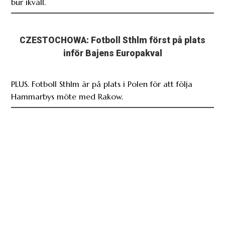
bur ikväll.
CZESTOCHOWA: Fotboll Sthlm först på plats
inför Bajens Europakval
PLUS. Fotboll Sthlm är på plats i Polen för att följa
Hammarbys möte med Rakow.