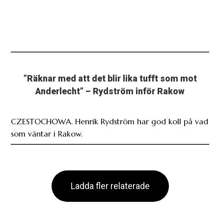
”Räknar med att det blir lika tufft som mot
Anderlecht” – Rydström inför Rakow
CZESTOCHOWA. Henrik Rydström har god koll på vad
som väntar i Rakow.
Ladda fler relaterade