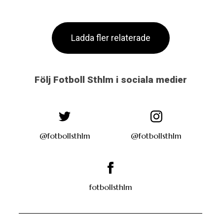
Ladda fler relaterade
Följ Fotboll Sthlm i sociala medier
@fotbollsthlm
@fotbollsthlm
fotbollsthlm