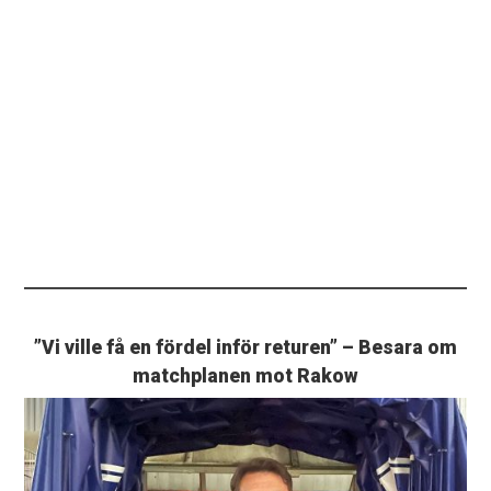
”Vi ville få en fördel inför returen” – Besara om
matchplanen mot Rakow