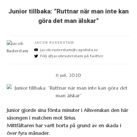
Junior tillbaka: ”Ruttnar när man inte kan
göra det man älskar”
JACOB RUDERSTAM
jacob.ruderstam@capolista.se
Följ @jacobruderstam på twitter
11 juli, 2020
Junior gjorde sina första minuter i Allsvenskan den här
säsongen i matchen mot Sirius.
Mittfältaren har varit borta på
grund av en skada
i
över fyra månader.