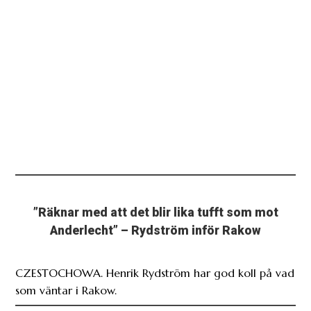
”Räknar med att det blir lika tufft som mot
Anderlecht” – Rydström inför Rakow
CZESTOCHOWA. Henrik Rydström har god koll på vad
som väntar i Rakow.