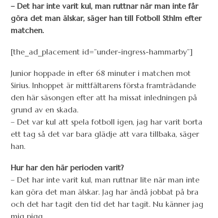
– Det har inte varit kul, man ruttnar när man inte får
göra det man älskar, säger han till Fotboll Sthlm efter
matchen.
[the_ad_placement id=”under-ingress-hammarby”]
Junior hoppade in efter 68 minuter i matchen mot
Sirius. Inhoppet är mittfältarens första framträdande
den här säsongen efter att ha missat inledningen på
grund av en skada.
– Det var kul att spela fotboll igen, jag har varit borta
ett tag så det var bara glädje att vara tillbaka, säger
han.
Hur har den här perioden varit?
– Det har inte varit kul, man ruttnar lite när man inte
kan göra det man älskar. Jag har ändå jobbat på bra
och det har tagit den tid det har tagit. Nu känner jag
mig pigg.