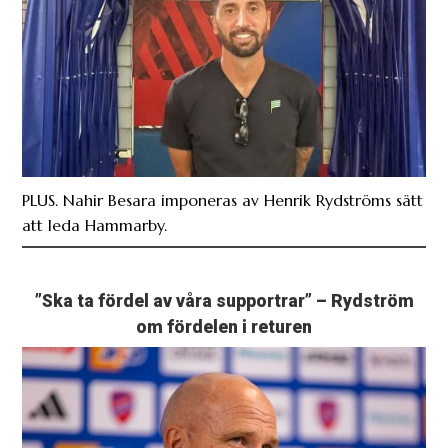
PLUS. Nahir Besara imponeras av Henrik Rydströms sätt
att leda Hammarby.
”Ska ta fördel av våra supportrar” – Rydström
om fördelen i returen