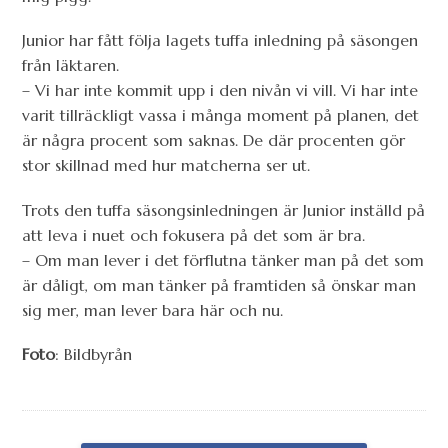
Junior har fått följa lagets tuffa inledning på säsongen
från läktaren.
– Vi har inte kommit upp i den nivån vi vill. Vi har inte
varit tillräckligt vassa i många moment på planen, det
är några procent som saknas. De där procenten gör
stor skillnad med hur matcherna ser ut.
Trots den tuffa säsongsinledningen är Junior inställd på
att leva i nuet och fokusera på det som är bra.
– Om man lever i det förflutna tänker man på det som
är dåligt, om man tänker på framtiden så önskar man
sig mer, man lever bara här och nu.
Foto
: Bildbyrån