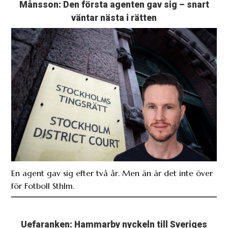
Månsson: Den första agenten gav sig – snart
väntar nästa i rätten
En agent gav sig efter två år. Men än är det inte över
för Fotboll Sthlm.
Uefaranken: Hammarby nyckeln till Sveriges