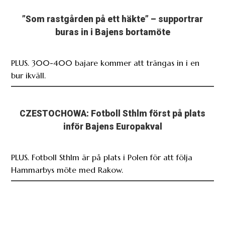
”Som rastgården på ett häkte” – supportrar
buras in i Bajens bortamöte
PLUS. 300-400 bajare kommer att trängas in i en
bur ikväll.
CZESTOCHOWA: Fotboll Sthlm först på plats
inför Bajens Europakval
PLUS. Fotboll Sthlm är på plats i Polen för att följa
Hammarbys möte med Rakow.