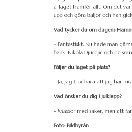
a-laget framför allt. Om det va
upp och göra baljor och han gick a
Vad tycker du om dagens Ham
– Fantastiskt. Nu hade man gärna
bänk. Nikola Djurdjic och de som
Följer du laget på plats?
– Ja, jag tror bara att jag har m
Vad önskar du dig i julklapp?
– Massor med saker, men att fami
Foto: Bildbyrån