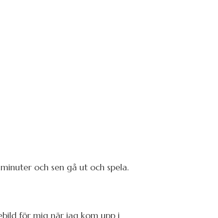
minuter och sen gå ut och spela.
ild för mig när jag kom upp i