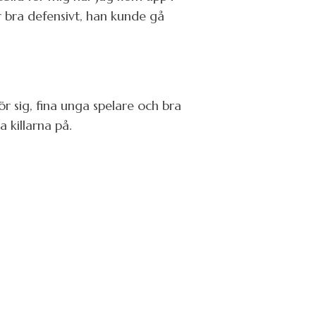
 bra defensivt, han kunde gå
r sig, fina unga spelare och bra
 killarna på.