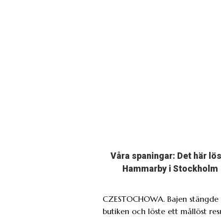
Våra spaningar: Det här lö
Hammarby i Stockholm
CZESTOCHOWA. Bajen stängde 
butiken och löste ett mållöst res