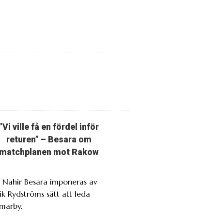
”Vi ville få en fördel inför
returen” – Besara om
matchplanen mot Rakow
. Nahir Besara imponeras av
ik Rydströms sätt att leda
marby.