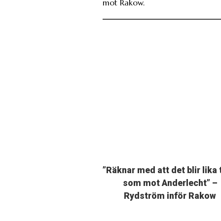
mot Rakow.
”Räknar med att det blir lika 
som mot Anderlecht” –
Rydström inför Rakow