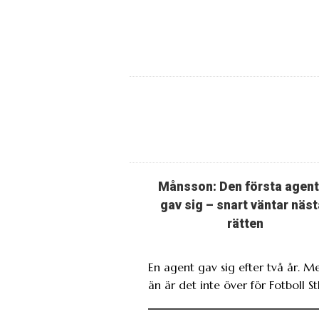
Månsson: Den första agen
gav sig – snart väntar näst
rätten
En agent gav sig efter två år. M
än är det inte över för Fotboll St