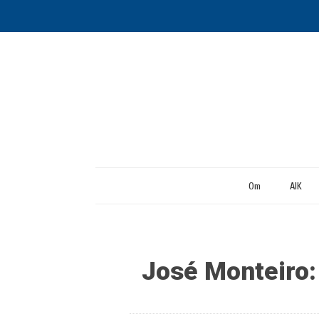
Om
AIK
José Monteiro: