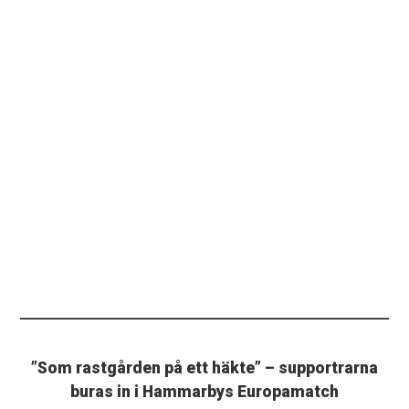
”Som rastgården på ett häkte” – supportrarna
buras in i Hammarbys Europamatch