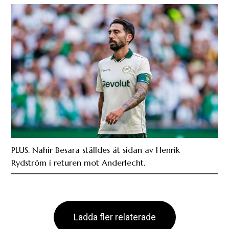
PLUS. Nahir Besara ställdes åt sidan av Henrik
Rydström i returen mot Anderlecht.
Ladda fler relaterade
Följ Fotboll Sthlm i sociala medier