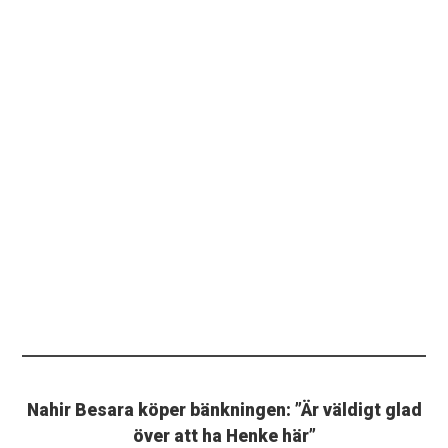
Nahir Besara köper bänkningen: ”Är väldigt glad
över att ha Henke här”