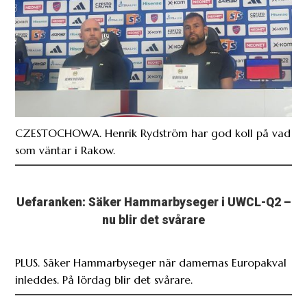
CZESTOCHOWA. Henrik Rydström har god koll på vad
som väntar i Rakow.
Uefaranken: Säker Hammarbyseger i UWCL-Q2 –
nu blir det svårare
PLUS. Säker Hammarbyseger när damernas Europakval
inleddes. På lördag blir det svårare.