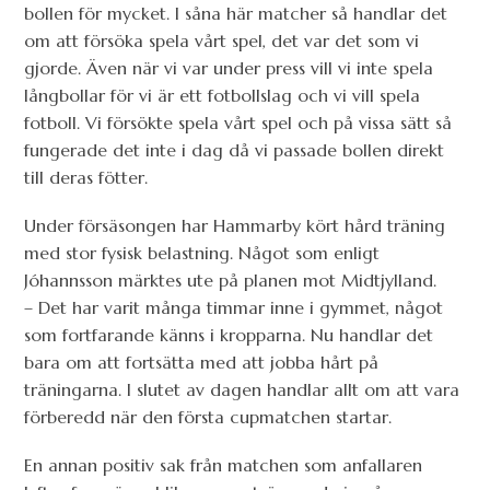
bollen för mycket. I såna här matcher så handlar det
om att försöka spela vårt spel, det var det som vi
gjorde. Även när vi var under press vill vi inte spela
långbollar för vi är ett fotbollslag och vi vill spela
fotboll. Vi försökte spela vårt spel och på vissa sätt så
fungerade det inte i dag då vi passade bollen direkt
till deras fötter.
Under försäsongen har Hammarby kört hård träning
med stor fysisk belastning. Något som enligt
Jóhannsson märktes ute på planen mot Midtjylland.
– Det har varit många timmar inne i gymmet, något
som fortfarande känns i kropparna. Nu handlar det
bara om att fortsätta med att jobba hårt på
träningarna. I slutet av dagen handlar allt om att vara
förberedd när den första cupmatchen startar.
En annan positiv sak från matchen som anfallaren