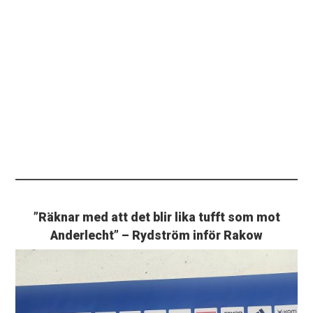
”Räknar med att det blir lika tufft som mot
Anderlecht” – Rydström inför Rakow