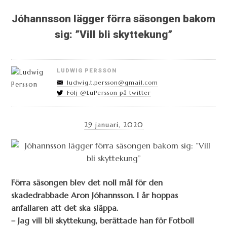
Jóhannsson lägger förra säsongen bakom
sig: ”Vill bli skyttekung”
LUDWIG PERSSON
ludwig.t.persson@gmail.com
Följ @LuPersson på twitter
29 januari, 2020
Förra säsongen blev det noll mål för den
skadedrabbade Aron Jóhannsson. I år hoppas
anfallaren att det ska släppa.
– Jag vill bli skyttekung, berättade han för Fotboll