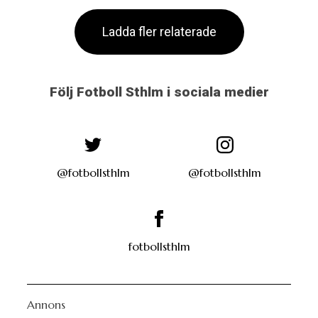
Ladda fler relaterade
Följ Fotboll Sthlm i sociala medier
@fotbollsthlm
@fotbollsthlm
fotbollsthlm
Annons