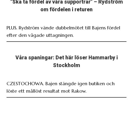
”Ska ta fördel av våra supportrar” – Rydström
om fördelen i returen
PLUS. Rydström vände dubbelmötet till Bajens fördel
efter den vågade uttagningen.
Våra spaningar: Det här löser Hammarby i
Stockholm
CZESTOCHOWA. Bajen stängde igen butiken och
löste ett mållöst resultat mot Rakow.