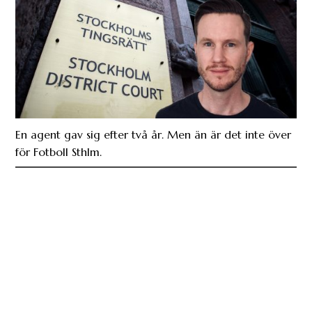
En agent gav sig efter två år. Men än är det inte över
för Fotboll Sthlm.