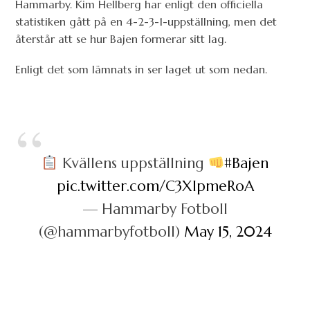
Hammarby. Kim Hellberg har enligt den officiella
statistiken gått på en 4-2-3-1-uppställning, men det
återstår att se hur Bajen formerar sitt lag.
Enligt det som lämnats in ser laget ut som nedan.
Kvällens uppställning
#Bajen
pic.twitter.com/C3XlpmeRoA
— Hammarby Fotboll
(@hammarbyfotboll)
May 15, 2024