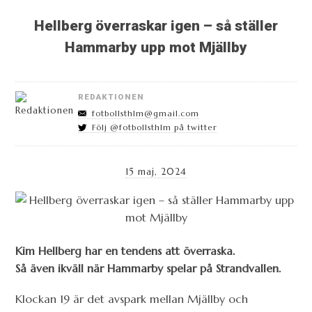
Hellberg överraskar igen – så ställer
Hammarby upp mot Mjällby
REDAKTIONEN
fotbollsthlm@gmail.com
Följ @fotbollsthlm på twitter
15 maj, 2024
Kim Hellberg har en tendens att överraska.
Så även ikväll när Hammarby spelar på Strandvallen.
Klockan 19 är det avspark mellan Mjällby och