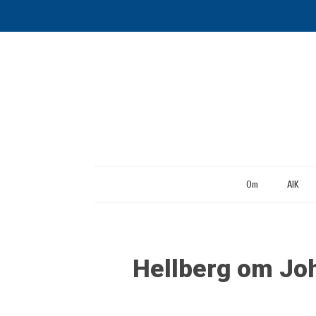
Om
AIK
Hellberg om Joh