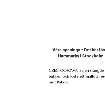
Våra spaningar: Det här lö
Hammarby i Stockholm
CZESTOCHOWA. Bajen stängde 
butiken och löste ett mållöst res
mot Rakow.