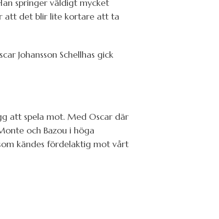
. Han springer väldigt mycket
att det blir lite kortare att ta
scar Johansson Schellhas gick
ygg att spela mot. Med Oscar där
 Monte och Bazou i höga
t som kändes fördelaktig mot vårt