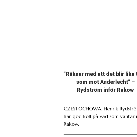
”Räknar med att det blir lika 
som mot Anderlecht” –
Rydström inför Rakow
CZESTOCHOWA. Henrik Rydstr
har god koll på vad som väntar 
Rakow.