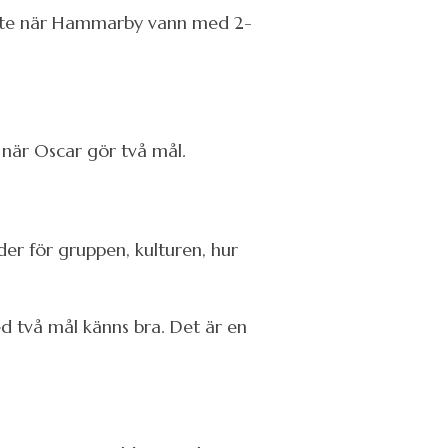
hjälte när Hammarby vann med 2-
g, när Oscar gör två mål.
der för gruppen, kulturen, hur
ed två mål känns bra. Det är en