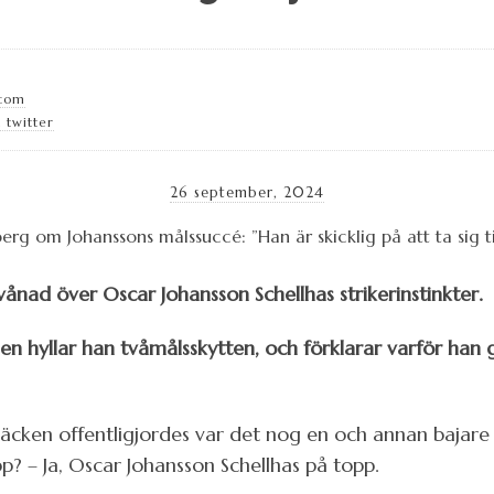
.com
 twitter
26 september, 2024
rvånad över Oscar Johansson Schellhas strikerinstinkter.
n hyllar han tvåmålsskytten, och förklarar varför han 
cken offentligjordes var det nog en och annan bajar
p? – Ja, Oscar Johansson Schellhas på topp.