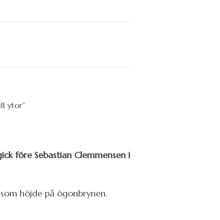
gick före Sebastian Clemmensen i
e som höjde på ögonbrynen.