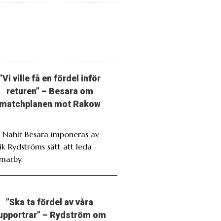
”Vi ville få en fördel inför
returen” – Besara om
matchplanen mot Rakow
. Nahir Besara imponeras av
ik Rydströms sätt att leda
marby.
”Ska ta fördel av våra
upportrar” – Rydström om