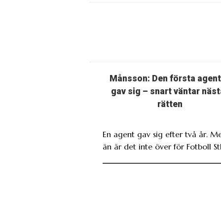
Månsson: Den första agen
gav sig – snart väntar näst
rätten
En agent gav sig efter två år. M
än är det inte över för Fotboll St