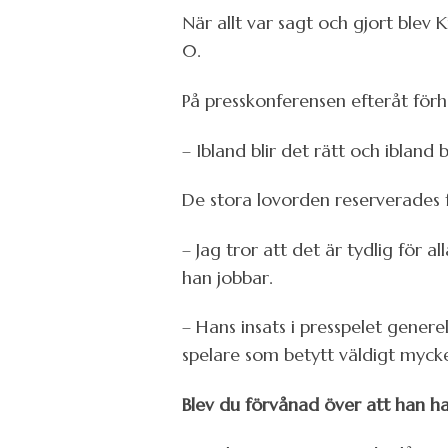
När allt var sagt och gjort ble
0.
På presskonferensen efteråt förh
– Ibland blir det rätt och ibland 
De stora lovorden reserverades fö
– Jag tror att det är tydlig för
han jobbar.
– Hans insats i presspelet genere
spelare som betytt väldigt mycke
Blev du förvånad över att han ha