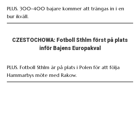
PLUS. 300-400 bajare kommer att trängas in i en
bur ikväll.
CZESTOCHOWA: Fotboll Sthlm först på plats
inför Bajens Europakval
PLUS. Fotboll Sthlm är på plats i Polen för att följa
Hammarbys möte med Rakow.