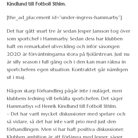
Kindlund till Fotboll Sthlm.
[the_ad_placement id=”under-ingress-hammarby”]
Det har gått snart tre år sedan Jesper Jansson tog över
som sportchef i Hammarby. Sedan dess har klubben
haft en remarkabel utveckling och inför säsongen
2020 är förväntningarna stora på fjolårstrean. Just nu
är silly season i full gång och i den kan man räkna in
sportchefens egen situation. Kontraktet går nämligen
ut i maj.
Någon skarp förhandling pågår inte i nuläget, men
klubbens ledning vill behålla sportchefen. Det säger
Hammarbys vd Henrik Kindlund till Fotboll Sthlm.
– Det har varit mycket diskussioner med spelare och
så vidare, så det har inte varit prio med just den
förhandlingen. Men vi har haft positiva diskussioner.
Klubben ambition är att förlänga med Jesper, säger