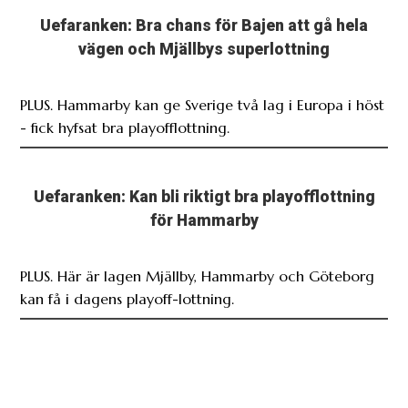
Uefaranken: Bra chans för Bajen att gå hela
vägen och Mjällbys superlottning
PLUS. Hammarby kan ge Sverige två lag i Europa i höst
- fick hyfsat bra playofflottning.
Uefaranken: Kan bli riktigt bra playofflottning
för Hammarby
PLUS. Här är lagen Mjällby, Hammarby och Göteborg
kan få i dagens playoff-lottning.