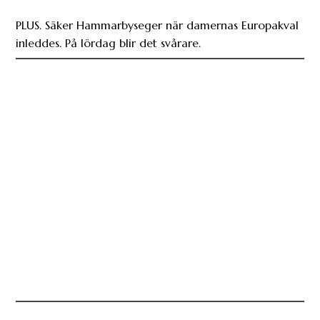
PLUS. Säker Hammarbyseger när damernas Europakval
inleddes. På lördag blir det svårare.