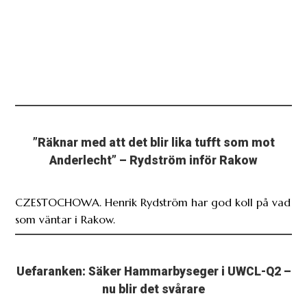
”Räknar med att det blir lika tufft som mot
Anderlecht” – Rydström inför Rakow
CZESTOCHOWA. Henrik Rydström har god koll på vad
som väntar i Rakow.
Uefaranken: Säker Hammarbyseger i UWCL-Q2 –
nu blir det svårare