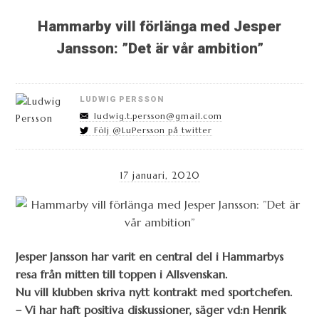
Hammarby vill förlänga med Jesper
Jansson: ”Det är vår ambition”
LUDWIG PERSSON
ludwig.t.persson@gmail.com
Följ @LuPersson på twitter
17 januari, 2020
Jesper Jansson har varit en central del i Hammarbys
resa från mitten till toppen i Allsvenskan.
Nu vill klubben skriva nytt kontrakt med sportchefen.
– Vi har haft positiva diskussioner, säger vd:n Henrik