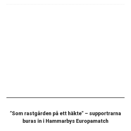
”Som rastgården på ett häkte” – supportrarna
buras in i Hammarbys Europamatch