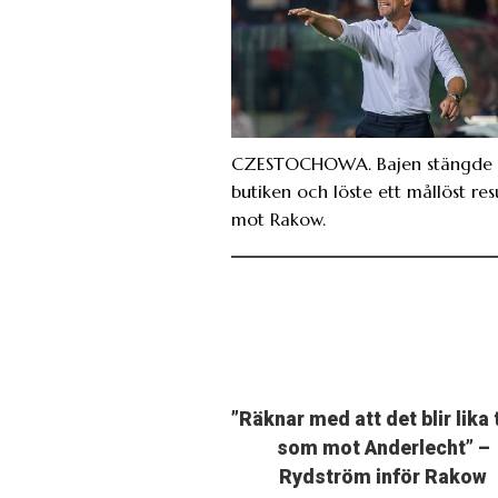
CZESTOCHOWA. Bajen stängde 
butiken och löste ett mållöst res
mot Rakow.
”Räknar med att det blir lika 
som mot Anderlecht” –
Rydström inför Rakow