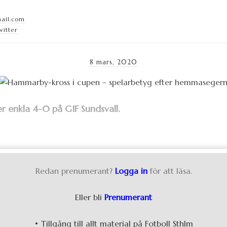
mail.com
witter
8 mars, 2020
r enkla 4-0 på GIF Sundsvall.
Redan prenumerant?
Logga in
för att läsa.
Eller bli
Prenumerant
• Tillgång till allt material på Fotboll Sthlm