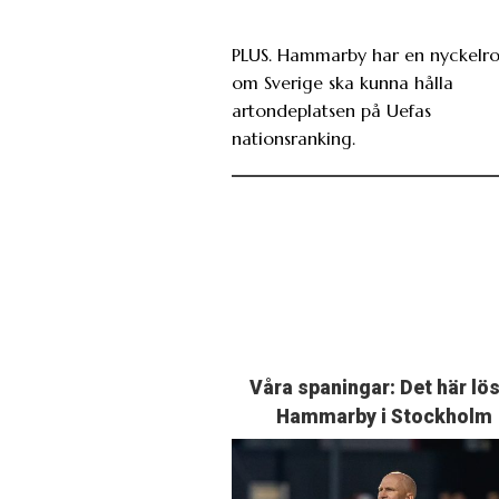
PLUS. Hammarby har en nyckelro
om Sverige ska kunna hålla
artondeplatsen på Uefas
nationsranking.
Våra spaningar: Det här lö
Hammarby i Stockholm