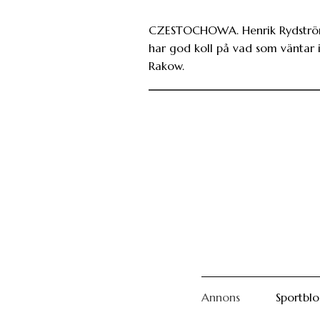
CZESTOCHOWA. Henrik Rydstr
har god koll på vad som väntar 
Rakow.
Annons
Sportbl