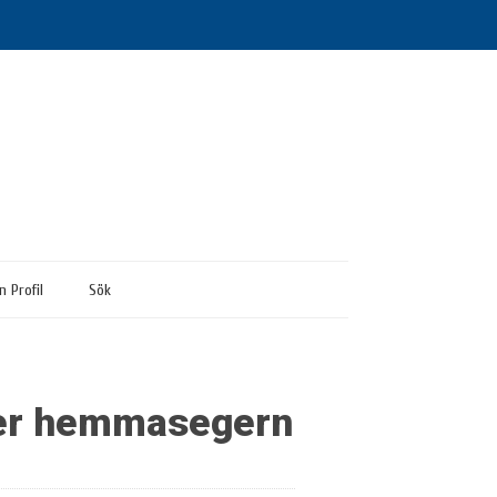
n Profil
Sök
ter hemmasegern