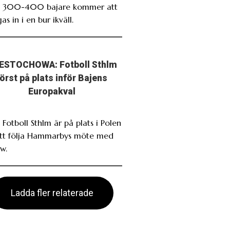
. 300-400 bajare kommer att
as in i en bur ikväll.
ESTOCHOWA: Fotboll Sthlm
först på plats inför Bajens
Europakval
 Fotboll Sthlm är på plats i Polen
att följa Hammarbys möte med
w.
Ladda fler relaterade