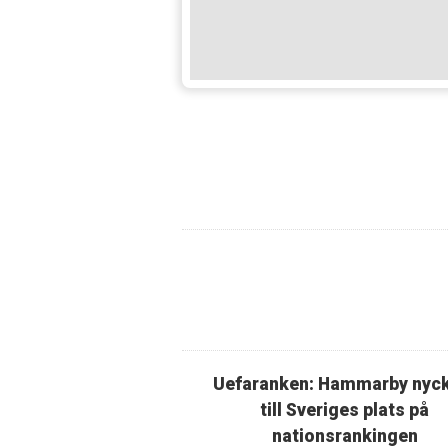
Uefaranken: Hammarby nyc
till Sveriges plats på
nationsrankingen