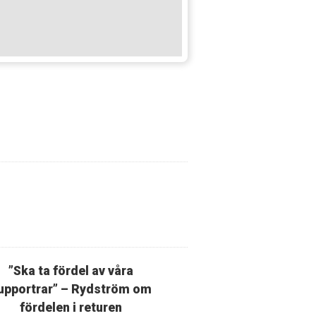
”Ska ta fördel av våra
upportrar” – Rydström om
fördelen i returen