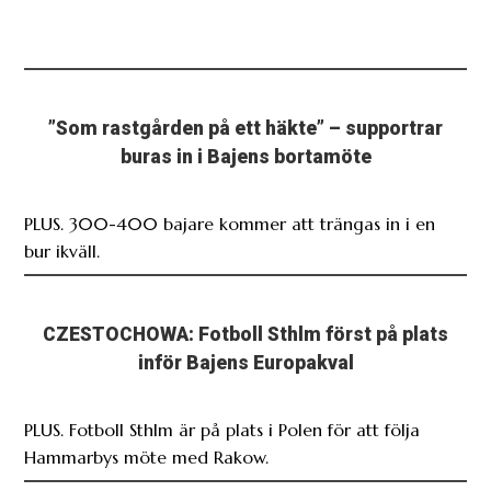
”Som rastgården på ett häkte” – supportrar
buras in i Bajens bortamöte
PLUS. 300-400 bajare kommer att trängas in i en
bur ikväll.
CZESTOCHOWA: Fotboll Sthlm först på plats
inför Bajens Europakval
PLUS. Fotboll Sthlm är på plats i Polen för att följa
Hammarbys möte med Rakow.