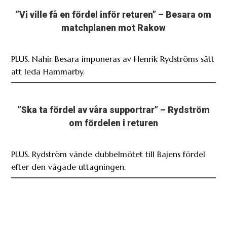
”Vi ville få en fördel inför returen” – Besara om
matchplanen mot Rakow
PLUS. Nahir Besara imponeras av Henrik Rydströms sätt
att leda Hammarby.
”Ska ta fördel av våra supportrar” – Rydström
om fördelen i returen
PLUS. Rydström vände dubbelmötet till Bajens fördel
efter den vågade uttagningen.