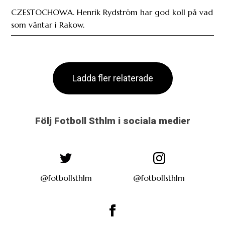
CZESTOCHOWA. Henrik Rydström har god koll på vad
som väntar i Rakow.
Ladda fler relaterade
Följ Fotboll Sthlm i sociala medier
@fotbollsthlm
@fotbollsthlm