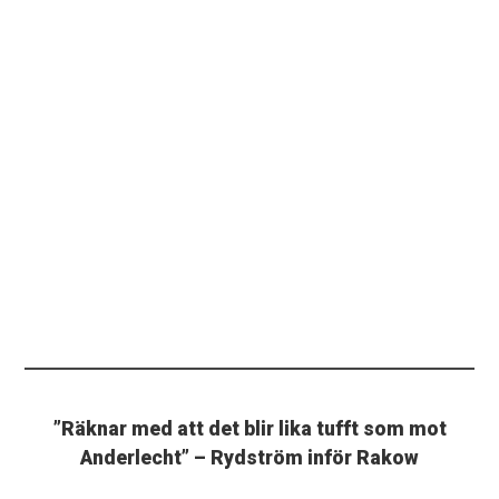
”Räknar med att det blir lika tufft som mot
Anderlecht” – Rydström inför Rakow