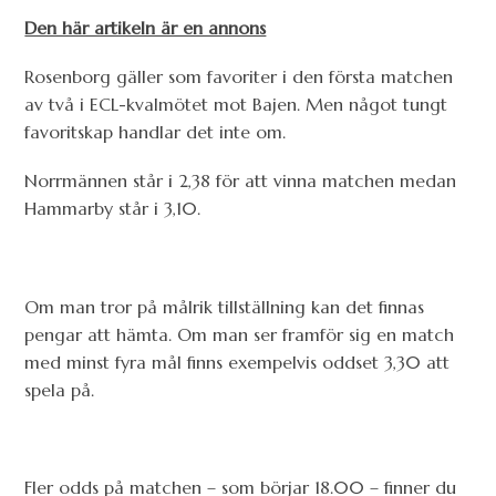
Den här artikeln är en annons
Rosenborg gäller som favoriter i den första matchen
av två i ECL-kvalmötet mot Bajen. Men något tungt
favoritskap handlar det inte om.
Norrmännen står i 2,38 för att vinna matchen medan
Hammarby står i 3,10.
Om man tror på målrik tillställning kan det finnas
pengar att hämta. Om man ser framför sig en match
med minst fyra mål finns exempelvis oddset 3,30 att
spela på.
Fler odds på matchen – som börjar 18.00 – finner du