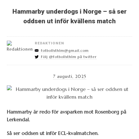
Hammarby underdogs i Norge – så ser
oddsen ut inför kvällens match
REDAKTIONEN
fotbollsthlm@gmail.com
Följ @fotbollsthlm på twitter
7 augusti, 2025
Hammarby är redo för avsparken mot Rosenborg på
Lerkendal.
Så ser oddsen ut inför ECL-kvalmatchen.