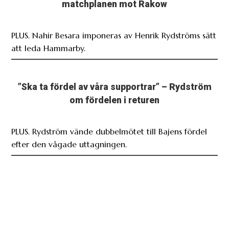
matchplanen mot Rakow
PLUS. Nahir Besara imponeras av Henrik Rydströms sätt
att leda Hammarby.
”Ska ta fördel av våra supportrar” – Rydström
om fördelen i returen
PLUS. Rydström vände dubbelmötet till Bajens fördel
efter den vågade uttagningen.