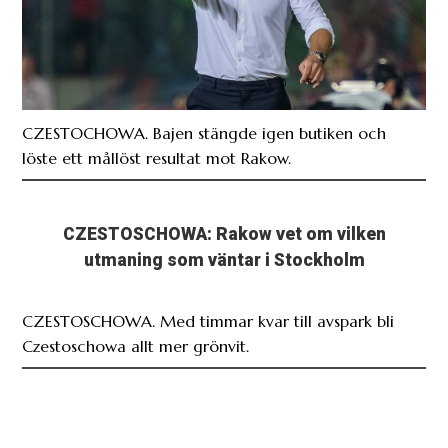
CZESTOCHOWA. Bajen stängde igen butiken och
löste ett mållöst resultat mot Rakow.
CZESTOSCHOWA: Rakow vet om vilken
utmaning som väntar i Stockholm
CZESTOSCHOWA. Med timmar kvar till avspark bli
Czestoschowa allt mer grönvit.