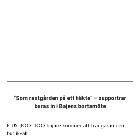
”Som rastgården på ett häkte” – supportrar
buras in i Bajens bortamöte
PLUS. 300-400 bajare kommer att trängas in i en
bur ikväll.