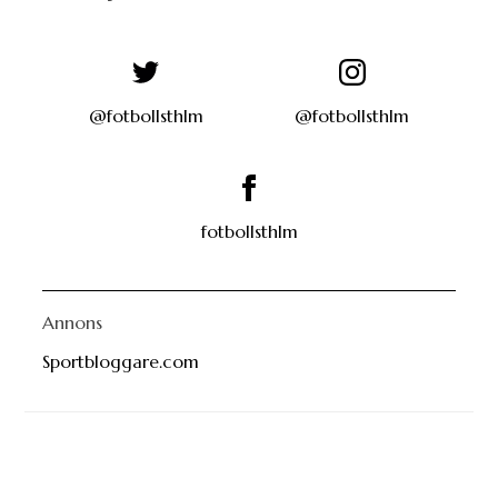
@fotbollsthlm
@fotbollsthlm
fotbollsthlm
Annons
Sportbloggare.com