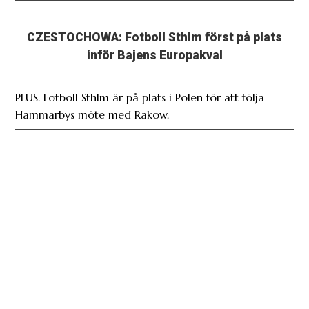
CZESTOCHOWA: Fotboll Sthlm först på plats
inför Bajens Europakval
PLUS. Fotboll Sthlm är på plats i Polen för att följa
Hammarbys möte med Rakow.