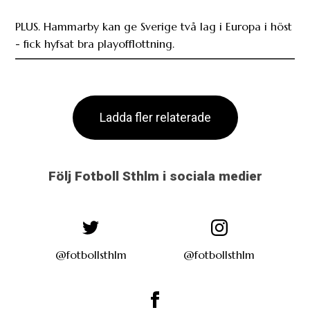
Ladda fler relaterade
Följ Fotboll Sthlm i sociala medier
@fotbollsthlm
@fotbollsthlm
fotbollsthlm