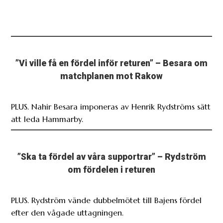
”Vi ville få en fördel inför returen” – Besara om
matchplanen mot Rakow
PLUS. Nahir Besara imponeras av Henrik Rydströms sätt
att leda Hammarby.
”Ska ta fördel av våra supportrar” – Rydström
om fördelen i returen
PLUS. Rydström vände dubbelmötet till Bajens fördel
efter den vågade uttagningen.