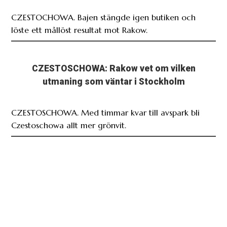
CZESTOCHOWA. Bajen stängde igen butiken och
löste ett mållöst resultat mot Rakow.
CZESTOSCHOWA: Rakow vet om vilken
utmaning som väntar i Stockholm
CZESTOSCHOWA. Med timmar kvar till avspark bli
Czestoschowa allt mer grönvit.