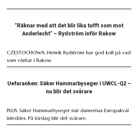
”Räknar med att det blir lika tufft som mot
Anderlecht” – Rydström inför Rakow
CZESTOCHOWA. Henrik Rydström har god koll på vad
som väntar i Rakow.
Uefaranken: Säker Hammarbyseger i UWCL-Q2 –
nu blir det svårare
PLUS. Säker Hammarbyseger när damernas Europakval
inleddes. På lördag blir det svårare.