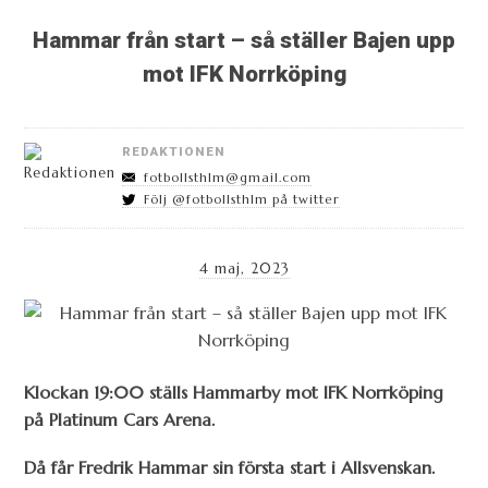
Hammar från start – så ställer Bajen upp
mot IFK Norrköping
REDAKTIONEN
fotbollsthlm@gmail.com
Följ @fotbollsthlm på twitter
4 maj, 2023
Klockan 19:00 ställs Hammarby mot IFK Norrköping
på Platinum Cars Arena.
Då får Fredrik Hammar sin första start i Allsvenskan.