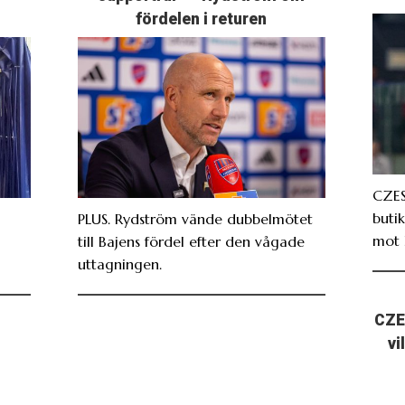
fördelen i returen
CZES
butik
PLUS. Rydström vände dubbelmötet
mot 
till Bajens fördel efter den vågade
uttagningen.
CZE
vi