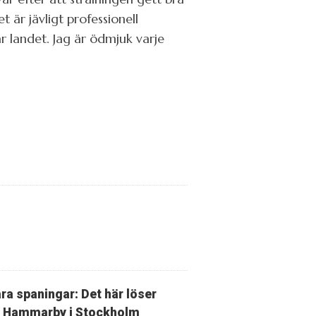
t är jävligt professionell
r landet. Jag är ödmjuk varje
ra spaningar: Det här löser
Hammarby i Stockholm