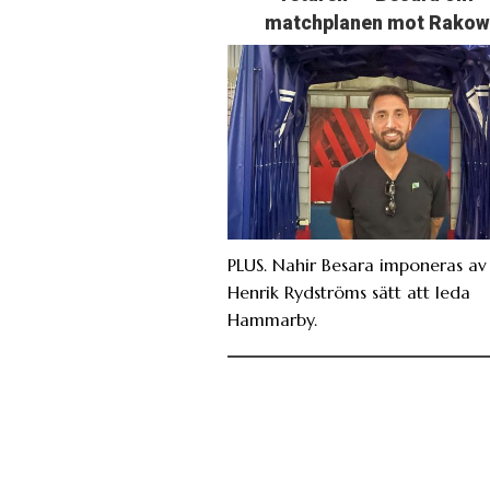
matchplanen mot Rakow
PLUS. Nahir Besara imponeras av
Henrik Rydströms sätt att leda
Hammarby.