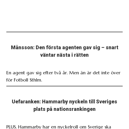
Månsson: Den första agenten gav sig – snart
väntar nästa i rätten
En agent gav sig efter två år. Men än är det inte över
för Fotboll Sthlm.
Uefaranken: Hammarby nyckeln till Sveriges
plats på nationsrankingen
PLUS. Hammarby har en nyckelroll om Sverige ska