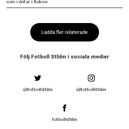
som väntar i Rakow.
Ladda fler relaterade
Följ Fotboll Sthlm i sociala medier
@fotbollsthlm
@fotbollsthlm
fotbollsthlm