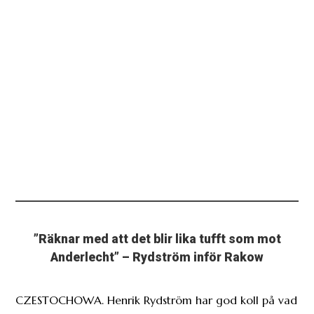
”Räknar med att det blir lika tufft som mot
Anderlecht” – Rydström inför Rakow
CZESTOCHOWA. Henrik Rydström har god koll på vad