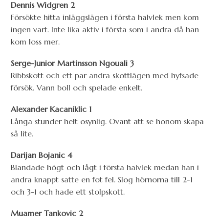
Dennis Widgren 2
Försökte hitta inläggslägen i första halvlek men kom
ingen vart. Inte lika aktiv i första som i andra då han
kom loss mer.
Serge-Junior Martinsson Ngouali 3
Ribbskott och ett par andra skottlägen med hyfsade
försök. Vann boll och spelade enkelt.
Alexander Kacaniklic 1
Långa stunder helt osynlig. Ovant att se honom skapa
så lite.
Darijan Bojanic 4
Blandade högt och lågt i första halvlek medan han i
andra knappt satte en fot fel. Slog hörnorna till 2-1
och 3-1 och hade ett stolpskott.
Muamer Tankovic 2