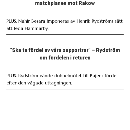
matchplanen mot Rakow
PLUS. Nahir Besara imponeras av Henrik Rydströms sätt
att leda Hammarby.
”Ska ta fördel av våra supportrar” – Rydström
om fördelen i returen
PLUS. Rydström vände dubbelmötet till Bajens fördel
efter den vågade uttagningen.