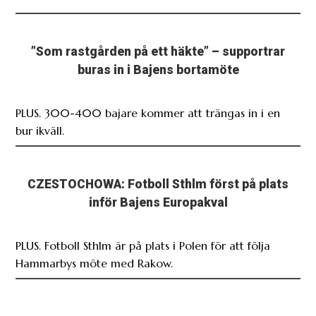
”Som rastgården på ett häkte” – supportrar
buras in i Bajens bortamöte
PLUS. 300-400 bajare kommer att trängas in i en
bur ikväll.
CZESTOCHOWA: Fotboll Sthlm först på plats
inför Bajens Europakval
PLUS. Fotboll Sthlm är på plats i Polen för att följa
Hammarbys möte med Rakow.