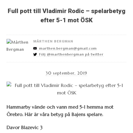
Full pott till Vladimir Rodic – spelarbetyg
efter 5-1 mot ÖSK
MÅRTHEN BERGMAN
marthen.bergman@gmail.com
Följ @marthenbergman på twitter
30 september, 2019
Hammarby vände och vann med 5-1 hemma mot
Örebro. Här är våra betyg på Bajens spelare.
Davor Blazevic 3