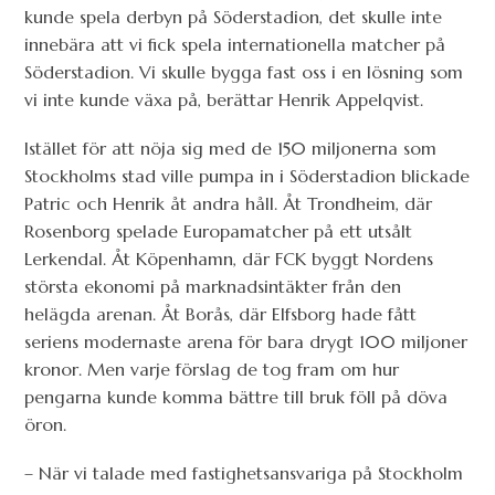
kunde spela derbyn på Söderstadion, det skulle inte
innebära att vi fick spela internationella matcher på
Söderstadion. Vi skulle bygga fast oss i en lösning som
vi inte kunde växa på, berättar Henrik Appelqvist.
Istället för att nöja sig med de 150 miljonerna som
Stockholms stad ville pumpa in i Söderstadion blickade
Patric och Henrik åt andra håll. Åt Trondheim, där
Rosenborg spelade Europamatcher på ett utsålt
Lerkendal. Åt Köpenhamn, där FCK byggt Nordens
största ekonomi på marknadsintäkter från den
helägda arenan. Åt Borås, där Elfsborg hade fått
seriens modernaste arena för bara drygt 100 miljoner
kronor. Men varje förslag de tog fram om hur
pengarna kunde komma bättre till bruk föll på döva
öron.
– När vi talade med fastighetsansvariga på Stockholm