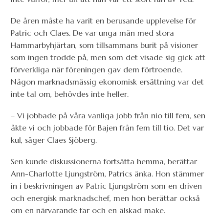
De åren måste ha varit en berusande upplevelse för
Patric och Claes. De var unga män med stora
Hammarbyhjärtan, som tillsammans burit på visioner
som ingen trodde på, men som det visade sig gick att
förverkliga när föreningen gav dem förtroende.
Någon marknadsmässig ekonomisk ersättning var det
inte tal om, behövdes inte heller.
– Vi jobbade på våra vanliga jobb från nio till fem, sen
åkte vi och jobbade för Bajen från fem till tio. Det var
kul, säger Claes Sjöberg.
Sen kunde diskussionerna fortsätta hemma, berättar
Ann-Charlotte Ljungström, Patrics änka. Hon stämmer
in i beskrivningen av Patric Ljungström som en driven
och energisk marknadschef, men hon berättar också
om en närvarande far och en älskad make.