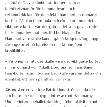
en intäkt. De var tänkta att fungera som en
identitetsmarkör för Hammarbyare, och i
reklamutskicken för dem lekte han med en domares
kortlek. På plan fanns gula och röda kort, men det
viktigaste kortet var det gröna, det som gav inträde
till Hammarbys matcher, löd budskapet. En
Hammarbyare skulle kunna gå på krogen, slänga upp
säsongskortet på bardisken och få omgående
kredibilitet.
– Visionen var att det skulle vara det viktigaste kortet,
minns Richard von Yxkull. Litegrann som när Bajen
Fans-korten kom i början. Det skulle vara en del av din
identitet, ett bevis på att du var äkta.
Säsongskorten var inte Patric Ljungströms enda idé
om hur man skulle bygga intresse runt Hammarby.
Under vinteruppehållet skedde ju febril aktivitet runt