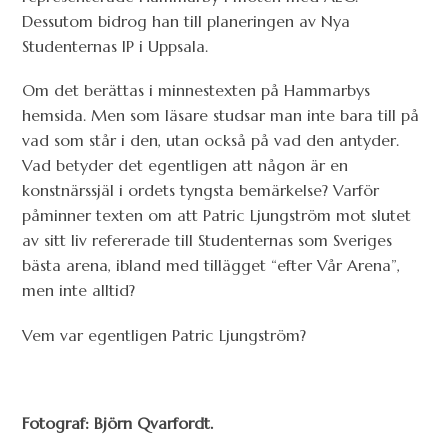
Dessutom bidrog han till planeringen av Nya
Studenternas IP i Uppsala.
Om det berättas i minnestexten på Hammarbys
hemsida. Men som läsare studsar man inte bara till på
vad som står i den, utan också på vad den antyder.
Vad betyder det egentligen att någon är en
konstnärssjäl i ordets tyngsta bemärkelse? Varför
påminner texten om att Patric Ljungström mot slutet
av sitt liv refererade till Studenternas som Sveriges
bästa arena, ibland med tillägget “efter Vår Arena”,
men inte alltid?
Vem var egentligen Patric Ljungström?
Fotograf: Björn Qvarfordt.