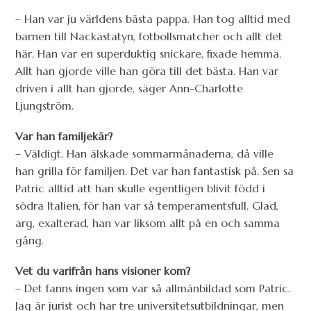
– Han var ju världens bästa pappa. Han tog alltid med
barnen till Nackastatyn, fotbollsmatcher och allt det
här. Han var en superduktig snickare, fixade hemma.
Allt han gjorde ville han göra till det bästa. Han var
driven i allt han gjorde, säger Ann-Charlotte
Ljungström.
Var han familjekär?
– Väldigt. Han älskade sommarmånaderna, då ville
han grilla för familjen. Det var han fantastisk på. Sen sa
Patric alltid att han skulle egentligen blivit född i
södra Italien, för han var så temperamentsfull. Glad,
arg, exalterad, han var liksom allt på en och samma
gång.
Vet du varifrån hans visioner kom?
– Det fanns ingen som var så allmänbildad som Patric.
Jag är jurist och har tre universitetsutbildningar, men