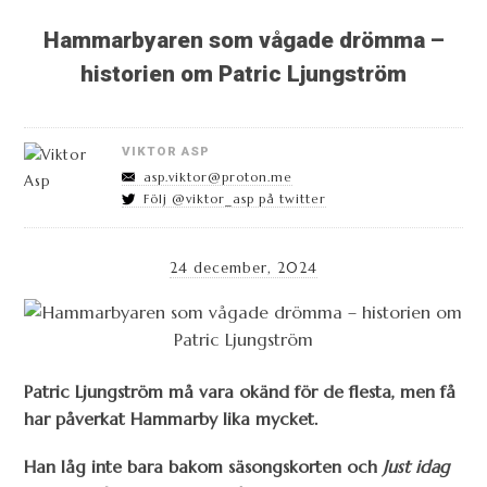
Hammarbyaren som vågade drömma –
historien om Patric Ljungström
VIKTOR ASP
asp.viktor@proton.me
Följ @viktor_asp på twitter
24 december, 2024
Patric Ljungström må vara okänd för de flesta, men få
har påverkat Hammarby lika mycket.
Han låg inte bara bakom säsongskorten och
Just idag