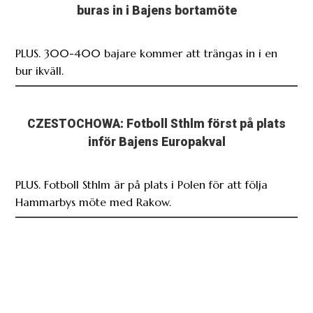
buras in i Bajens bortamöte
PLUS. 300-400 bajare kommer att trängas in i en
bur ikväll.
CZESTOCHOWA: Fotboll Sthlm först på plats
inför Bajens Europakval
PLUS. Fotboll Sthlm är på plats i Polen för att följa
Hammarbys möte med Rakow.