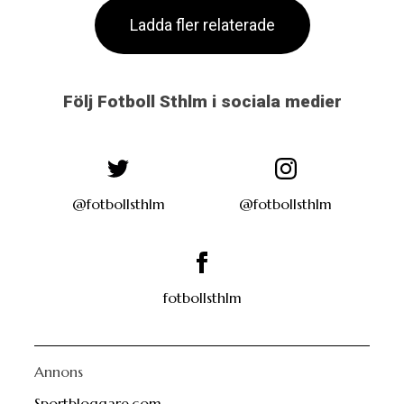
Ladda fler relaterade
Följ Fotboll Sthlm i sociala medier
@fotbollsthlm
@fotbollsthlm
fotbollsthlm
Annons
Sportbloggare.com