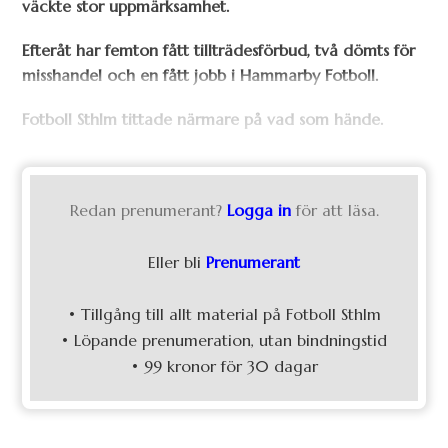
väckte stor uppmärksamhet.
Efteråt har femton fått tillträdesförbud, två dömts för
misshandel och en fått jobb i Hammarby Fotboll.
Fotboll Sthlm tittade närmare på vad som hände.
Redan prenumerant?
Logga in
för att läsa.
Eller bli
Prenumerant
• Tillgång till allt material på Fotboll Sthlm
• Löpande prenumeration, utan bindningstid
• 99 kronor för 30 dagar