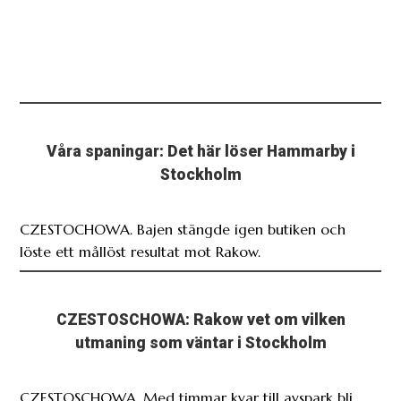
Våra spaningar: Det här löser Hammarby i
Stockholm
CZESTOCHOWA. Bajen stängde igen butiken och
löste ett mållöst resultat mot Rakow.
CZESTOSCHOWA: Rakow vet om vilken
utmaning som väntar i Stockholm
CZESTOSCHOWA. Med timmar kvar till avspark bli