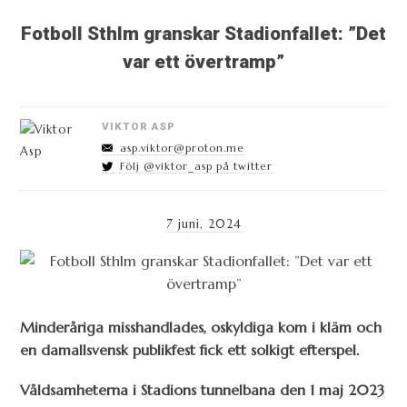
Fotboll Sthlm granskar Stadionfallet: ”Det
var ett övertramp”
VIKTOR ASP
asp.viktor@proton.me
Följ @viktor_asp på twitter
7 juni, 2024
Minderåriga misshandlades, oskyldiga kom i kläm och
en damallsvensk publikfest fick ett solkigt efterspel.
Våldsamheterna i Stadions tunnelbana den 1 maj 2023