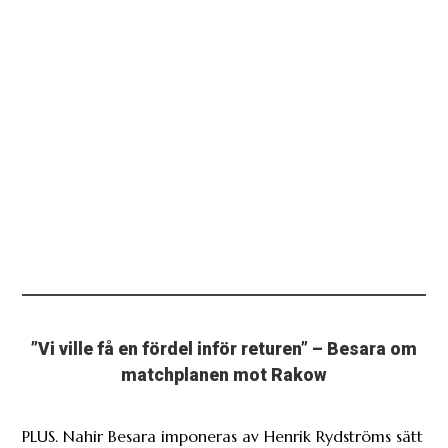
”Vi ville få en fördel inför returen” – Besara om
matchplanen mot Rakow
PLUS. Nahir Besara imponeras av Henrik Rydströms sätt