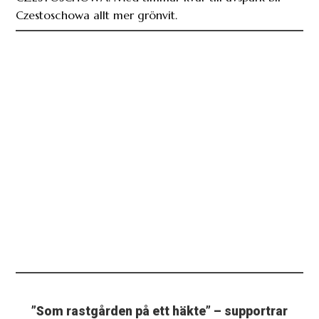
Czestoschowa allt mer grönvit.
”Som rastgården på ett häkte” – supportrar