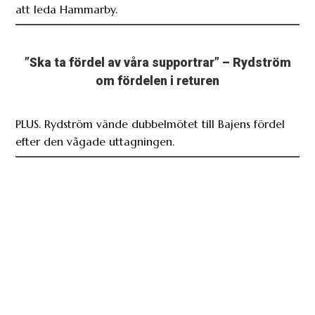
att leda Hammarby.
”Ska ta fördel av våra supportrar” – Rydström
om fördelen i returen
PLUS. Rydström vände dubbelmötet till Bajens fördel
efter den vågade uttagningen.