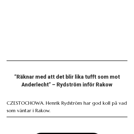
”Räknar med att det blir lika tufft som mot
Anderlecht” – Rydström inför Rakow
CZESTOCHOWA. Henrik Rydström har god koll på vad
som väntar i Rakow.