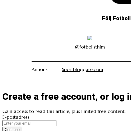
Följ Fotbol
@fotbollsthlm
Annons
Sportbloggare.com
Create a free account, or log i
Gain access to read this article, plus limited free content.
E-postadress
Continue