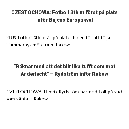
CZESTOCHOWA: Fotboll Sthlm först på plats
inför Bajens Europakval
PLUS. Fotboll Sthlm är på plats i Polen för att följa
Hammarbys möte med Rakow.
”Räknar med att det blir lika tufft som mot
Anderlecht” – Rydström inför Rakow
CZESTOCHOWA. Henrik Rydström har god koll på vad
som väntar i Rakow.