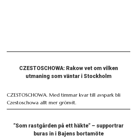
CZESTOSCHOWA: Rakow vet om vilken
utmaning som väntar i Stockholm
CZESTOSCHOWA. Med timmar kvar till avspark bli
Czestoschowa allt mer grönvit.
”Som rastgården på ett häkte” – supportrar
buras in i Bajens bortamöte