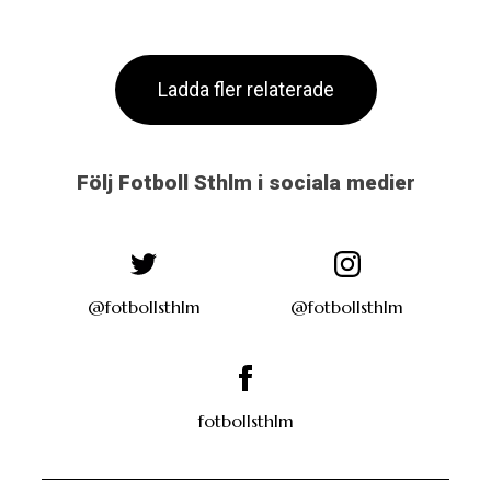
Ladda fler relaterade
Följ Fotboll Sthlm i sociala medier
@fotbollsthlm
@fotbollsthlm
fotbollsthlm