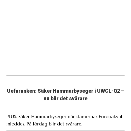
Uefaranken: Säker Hammarbyseger i UWCL-Q2 –
nu blir det svårare
PLUS. Säker Hammarbyseger när damernas Europakval
inleddes. På lördag blir det svårare.