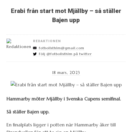
Erabi från start mot Mjällby – så ställer
Bajen upp
REDAKTIONEN
fotbollsthlm@gmail.com
Följ @fotbollsthlm på twitter
18 mars, 2023
Hammarby möter Mjällby i Svenska Cupens semifinal.
Så ställer Bajen upp.
En finalplats ligger i potten när Hammarby åker till