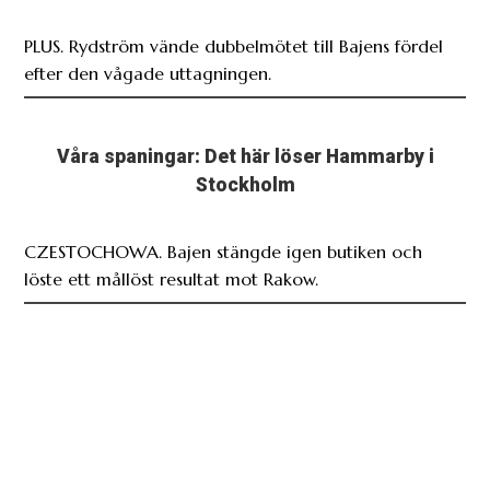
PLUS. Rydström vände dubbelmötet till Bajens fördel
efter den vågade uttagningen.
Våra spaningar: Det här löser Hammarby i
Stockholm
CZESTOCHOWA. Bajen stängde igen butiken och
löste ett mållöst resultat mot Rakow.