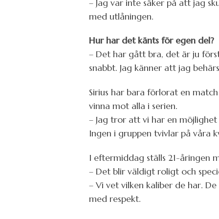
– Jag var inte säker på att jag s
med utlåningen.
Hur har det känts för egen del?
– Det har gått bra, det är ju förs
snabbt. Jag känner att jag behärs
Sirius har bara förlorat en matc
vinna mot alla i serien.
– Jag tror att vi har en möjlighe
Ingen i gruppen tvivlar på våra k
I eftermiddag ställs 21-åringen 
– Det blir väldigt roligt och spec
– Vi vet vilken kaliber de har. 
med respekt.