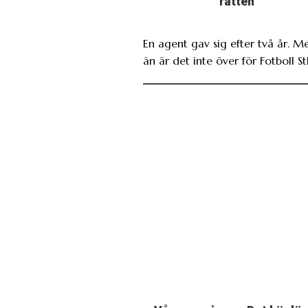
rätten
En agent gav sig efter två år. M
än är det inte över för Fotboll St