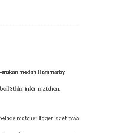
Allsvenskan medan Hammarby
tboll Sthlm inför matchen.
 spelade matcher ligger laget tvåa