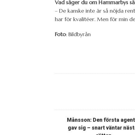
Vad säger du om Hammarbys säs
– De kanske inte är så nöjda re
har för kvalitéer. Men för min de
Foto
: Bildbyrån
Månsson: Den första agen
gav sig – snart väntar näst