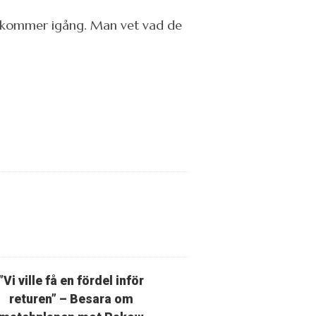
de kommer igång. Man vet vad de
”Vi ville få en fördel inför
returen” – Besara om