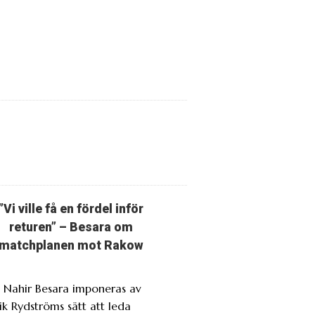
”Vi ville få en fördel inför
returen” – Besara om
matchplanen mot Rakow
. Nahir Besara imponeras av
ik Rydströms sätt att leda