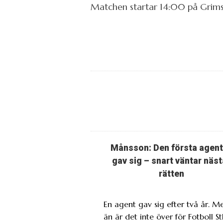
Matchen startar 14:00 på Grimst
Månsson: Den första agen
gav sig – snart väntar näst
rätten
En agent gav sig efter två år. M
än är det inte över för Fotboll St