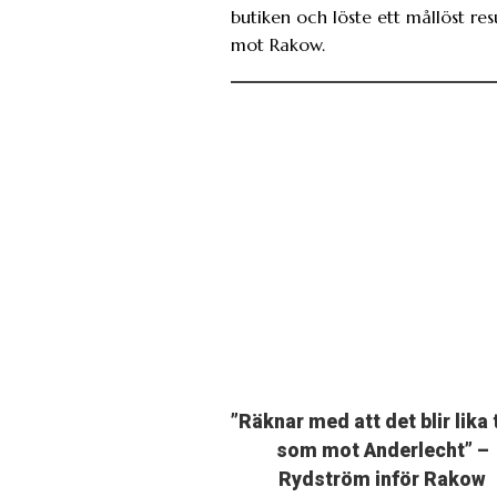
butiken och löste ett mållöst res
mot Rakow.
”Räknar med att det blir lika 
som mot Anderlecht” –
Rydström inför Rakow