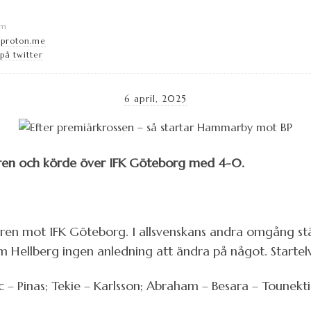
lm
@proton.me
på twitter
6 april, 2025
ren och körde över IFK Göteborg med 4-0.
n mot IFK Göteborg. I allsvenskans andra omgång st
m Hellberg ingen anledning att ändra på något. Startelva
 – Pinas; Tekie – Karlsson; Abraham – Besara – Tounekti;