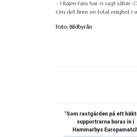
– I Bajen Fans har vi sagt såhär:
Om det finns en total enighet i s
Foto: Bildbyrån
”Som rastgården på ett häkt
supportrarna buras in i
Hammarbys Europamatc