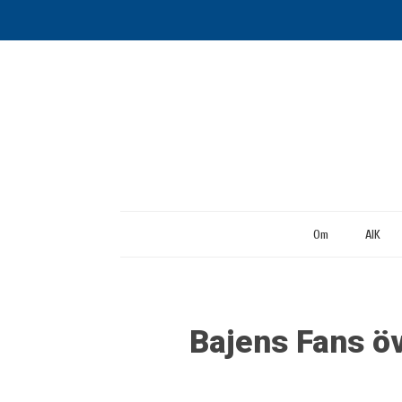
Om
AIK
Bajens Fans öv