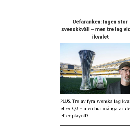
Uefaranken: Ingen stor
svenskkväll – men tre lag vi
i kvalet
PLUS. Tre av fyra svenska lag kva
efter Q2 – men hur många är de
efter playoff?