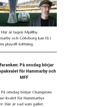
 Här är lagen Mjällby,
arby och Göteborg kan få i
ns playoff-lottning.
faranken: På onsdag börjar
opakvalet för Hammarby och
MFF
. På onsdag börjar Champions
ue-kvalet för Hammarbys
r. Här är vad som gäller.