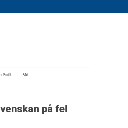
n Profil
Sök
svenskan på fel