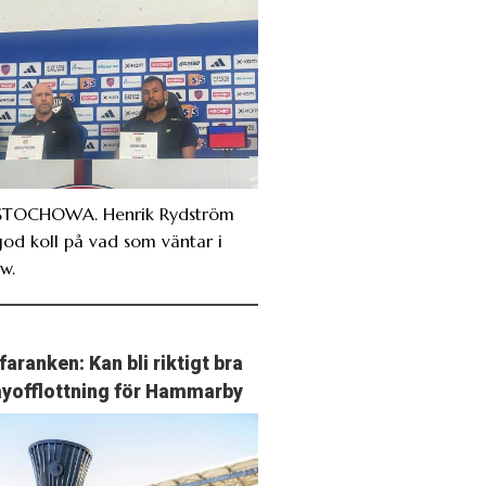
TOCHOWA. Henrik Rydström
god koll på vad som väntar i
w.
faranken: Kan bli riktigt bra
ayofflottning för Hammarby