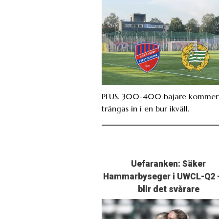
PLUS. 300-400 bajare kommer 
trängas in i en bur ikväll.
Uefaranken: Säker
Hammarbyseger i UWCL-Q2 
blir det svårare