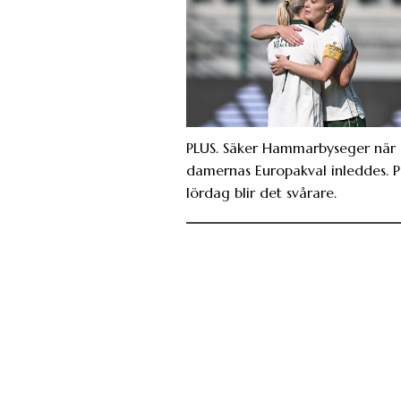
PLUS. Säker Hammarbyseger när
damernas Europakval inleddes. 
lördag blir det svårare.