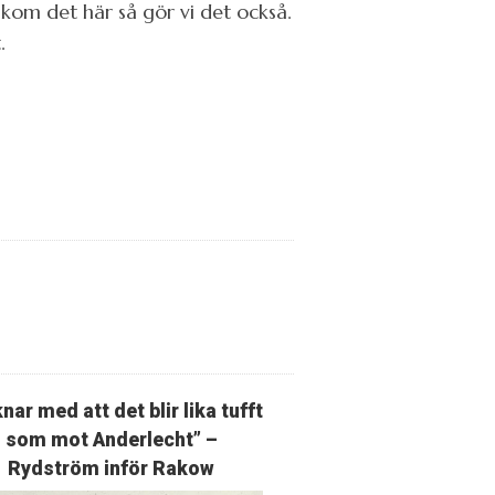
akom det här så gör vi det också.
.
nar med att det blir lika tufft
som mot Anderlecht” –
Rydström inför Rakow