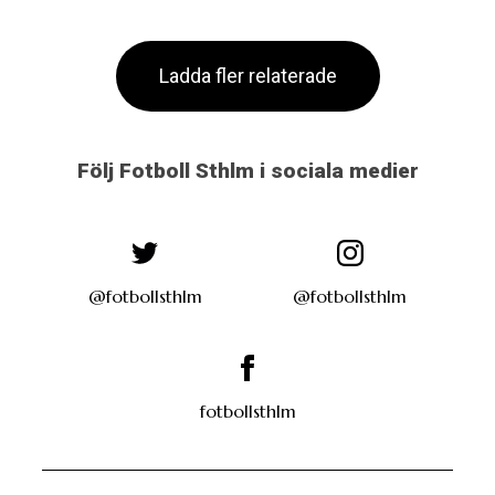
Ladda fler relaterade
Följ Fotboll Sthlm i sociala medier
@fotbollsthlm
@fotbollsthlm
fotbollsthlm