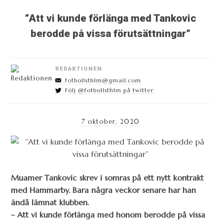
”Att vi kunde förlänga med Tankovic
berodde på vissa förutsättningar”
REDAKTIONEN
fotbollsthlm@gmail.com
Följ @fotbollsthlm på twitter
7 oktober, 2020
Muamer Tankovic skrev i somras på ett nytt kontrakt
med Hammarby. Bara några veckor senare har han
ändå lämnat klubben.
– Att vi kunde förlänga med honom berodde på vissa