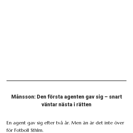
Månsson: Den första agenten gav sig – snart
väntar nästa i rätten
En agent gav sig efter två år. Men än är det inte över
för Fotboll Sthlm.