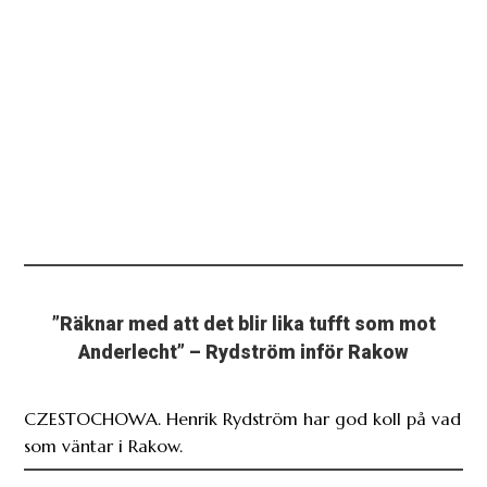
”Räknar med att det blir lika tufft som mot
Anderlecht” – Rydström inför Rakow
CZESTOCHOWA. Henrik Rydström har god koll på vad
som väntar i Rakow.