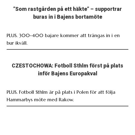
”Som rastgården på ett häkte” – supportrar
buras in i Bajens bortamöte
PLUS. 300-400 bajare kommer att trängas in i en
bur ikväll.
CZESTOCHOWA: Fotboll Sthlm först på plats
inför Bajens Europakval
PLUS. Fotboll Sthlm är på plats i Polen för att följa
Hammarbys möte med Rakow.