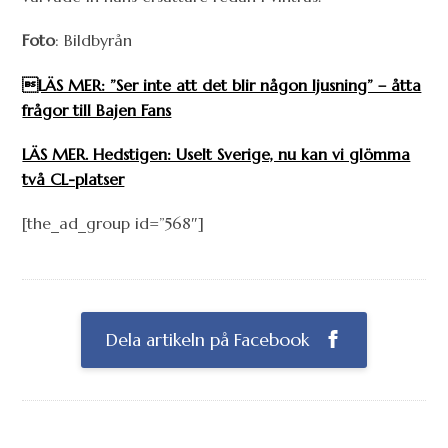
Foto
: Bildbyrån
LÄS MER: ”Ser inte att det blir någon ljusning” – åtta
frågor till Bajen Fans
LÄS MER. Hedstigen: Uselt Sverige, nu kan vi glömma
två CL-platser
[the_ad_group id=”568″]
Dela artikeln på Facebook