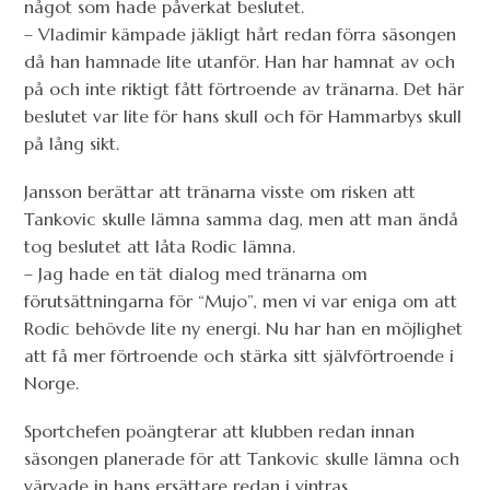
något som hade påverkat beslutet.
– Vladimir kämpade jäkligt hårt redan förra säsongen
då han hamnade lite utanför. Han har hamnat av och
på och inte riktigt fått förtroende av tränarna. Det här
beslutet var lite för hans skull och för Hammarbys skull
på lång sikt.
Jansson berättar att tränarna visste om risken att
Tankovic skulle lämna samma dag, men att man ändå
tog beslutet att låta Rodic lämna.
– Jag hade en tät dialog med tränarna om
förutsättningarna för “Mujo”, men vi var eniga om att
Rodic behövde lite ny energi. Nu har han en möjlighet
att få mer förtroende och stärka sitt självförtroende i
Norge.
Sportchefen poängterar att klubben redan innan
säsongen planerade för att Tankovic skulle lämna och
värvade in hans ersättare redan i vintras.