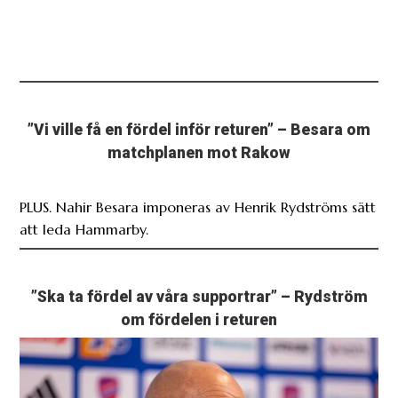
”Vi ville få en fördel inför returen” – Besara om
matchplanen mot Rakow
PLUS. Nahir Besara imponeras av Henrik Rydströms sätt
att leda Hammarby.
”Ska ta fördel av våra supportrar” – Rydström
om fördelen i returen