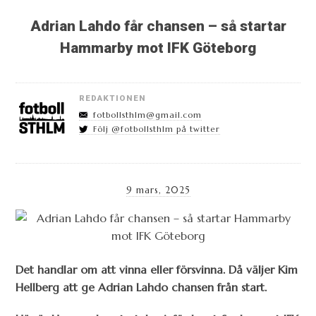
Adrian Lahdo får chansen – så startar
Hammarby mot IFK Göteborg
REDAKTIONEN
fotbollsthlm@gmail.com
Följ @fotbollsthlm på twitter
9 mars, 2025
Det handlar om att vinna eller försvinna. Då väljer Kim
Hellberg att ge Adrian Lahdo chansen från start.