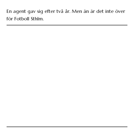
En agent gav sig efter två år. Men än är det inte över
för Fotboll Sthlm.