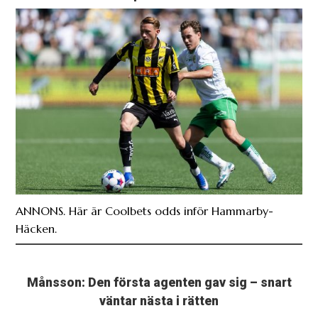
ANNONS. Här är Coolbets odds inför Hammarby-
Häcken.
Månsson: Den första agenten gav sig – snart
väntar nästa i rätten