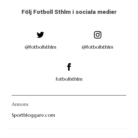
Följ Fotboll Sthlm i sociala medier
@fotbollsthlm
@fotbollsthlm
fotbollsthlm
Annons
Sportbloggare.com