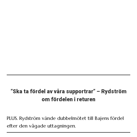
”Ska ta fördel av våra supportrar” – Rydström
om fördelen i returen
PLUS. Rydström vände dubbelmötet till Bajens fördel
efter den vågade uttagningen.