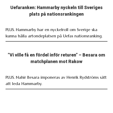
Uefaranken: Hammarby nyckeln till Sveriges
plats på nationsrankingen
PLUS. Hammarby har en nyckelroll om Sverige ska
kunna hålla artondeplatsen på Uefas nationsranking.
”Vi ville få en fördel inför returen” – Besara om
matchplanen mot Rakow
PLUS. Nahir Besara imponeras av Henrik Rydströms sätt
att leda Hammarby.