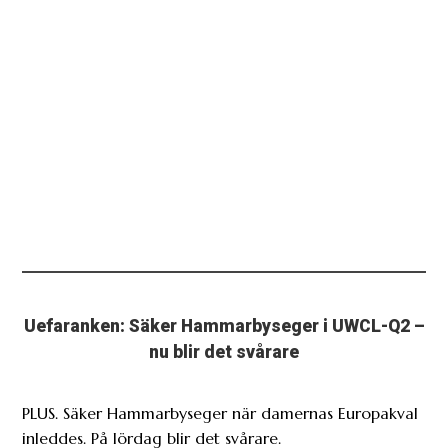
Uefaranken: Säker Hammarbyseger i UWCL-Q2 –
nu blir det svårare
PLUS. Säker Hammarbyseger när damernas Europakval
inleddes. På lördag blir det svårare.