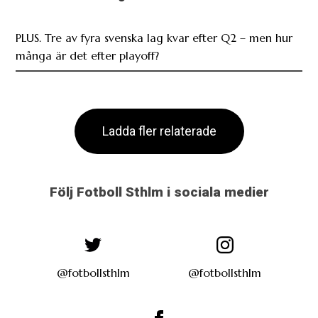
PLUS. Tre av fyra svenska lag kvar efter Q2 – men hur
många är det efter playoff?
Ladda fler relaterade
Följ Fotboll Sthlm i sociala medier
@fotbollsthlm
@fotbollsthlm