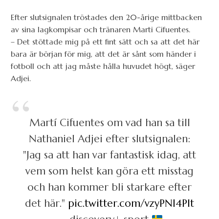
Efter slutsignalen tröstades den 20-årige mittbacken
av sina lagkompisar och tränaren Marti Cifuentes.
– Det stöttade mig på ett fint sätt och sa att det här
bara är början för mig, att det är sånt som händer i
fotboll och att jag måste hålla huvudet högt, säger
Adjei.
Martí Cifuentes om vad han sa till
Nathaniel Adjei efter slutsignalen:
"Jag sa att han var fantastisk idag, att
vem som helst kan göra ett misstag
och han kommer bli starkare efter
det här."
pic.twitter.com/vzyPNl4Plt