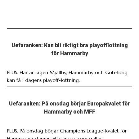
Uefaranken: Kan bli riktigt bra playofflottning
för Hammarby
PLUS. Här är lagen Mjällby, Hammarby och Göteborg
kan få i dagens playoff-lottning.
Uefaranken: På onsdag börjar Europakvalet för
Hammarby och MFF
PLUS. På onsdag börjar Champions League-kvalet för
Hammarbys damer. Här är vad som gäller.