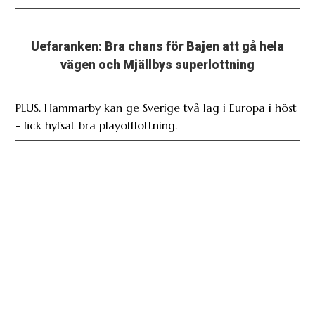
Uefaranken: Bra chans för Bajen att gå hela
vägen och Mjällbys superlottning
PLUS. Hammarby kan ge Sverige två lag i Europa i höst
- fick hyfsat bra playofflottning.