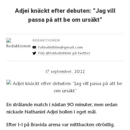
Adjei knäckt efter debuten: ”Jag vill
passa på att be om ursäkt”
REDAKTIONEN
fotbollsthlm@gmail.com
Följ @fotbollsthlm på twitter
17 september, 2022
En strålande match i nästan 90 minuter, men sedan
nickade Nathaniel Adjei bollen i eget mål.
Efter 1-1 på Bravida arena var mittbacken otröstlig.