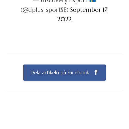
— discovery+ sport
(@dplus_sportSE)
September 17,
2022
Dela artikeln på Facebook