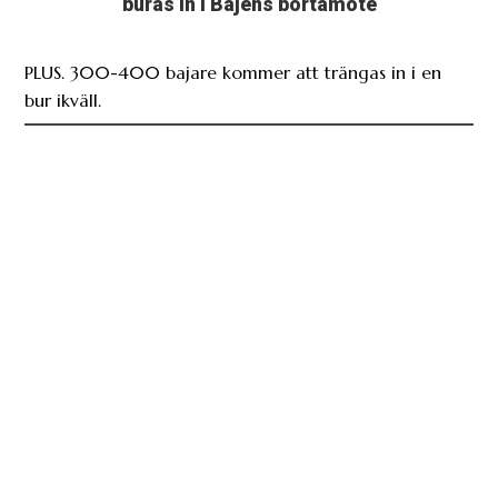
buras in i Bajens bortamöte
PLUS. 300-400 bajare kommer att trängas in i en
bur ikväll.