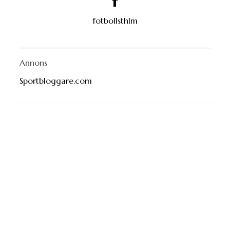
fotbollsthlm
Annons
Sportbloggare.com