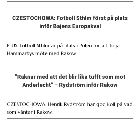
CZESTOCHOWA: Fotboll Sthlm först på plats
inför Bajens Europakval
PLUS. Fotboll Sthlm är på plats i Polen för att följa
Hammarbys möte med Rakow.
”Räknar med att det blir lika tufft som mot
Anderlecht” – Rydström inför Rakow
CZESTOCHOWA. Henrik Rydström har god koll på vad
som väntar i Rakow.