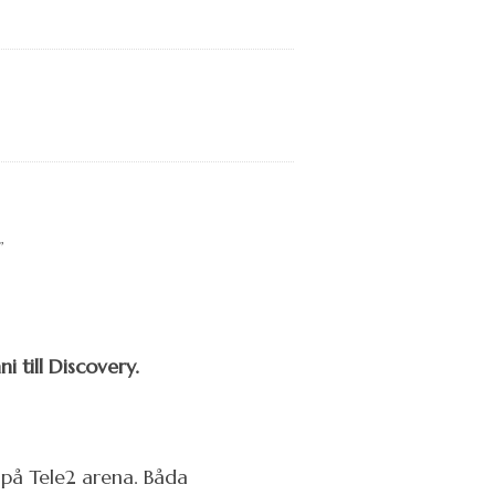
i till Discovery.
 på Tele2 arena. Båda