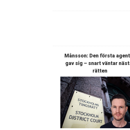
Månsson: Den första agen
gav sig – snart väntar näst
rätten