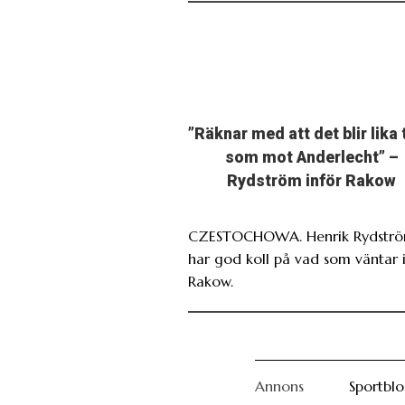
”Räknar med att det blir lika 
som mot Anderlecht” –
Rydström inför Rakow
CZESTOCHOWA. Henrik Rydstr
har god koll på vad som väntar 
Rakow.
Annons
Sportbl