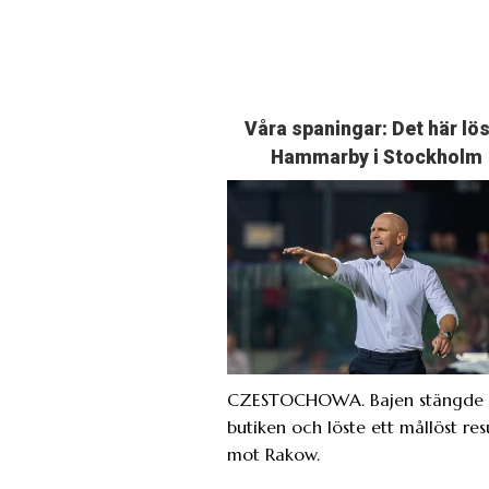
Våra spaningar: Det här lö
Hammarby i Stockholm
CZESTOCHOWA. Bajen stängde 
butiken och löste ett mållöst res
mot Rakow.