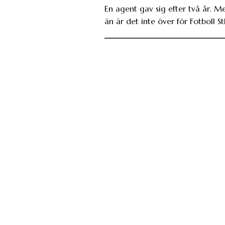
En agent gav sig efter två år. M
än är det inte över för Fotboll St