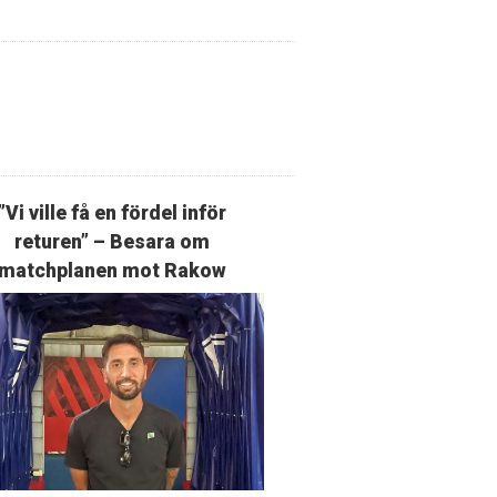
”Vi ville få en fördel inför
returen” – Besara om
matchplanen mot Rakow