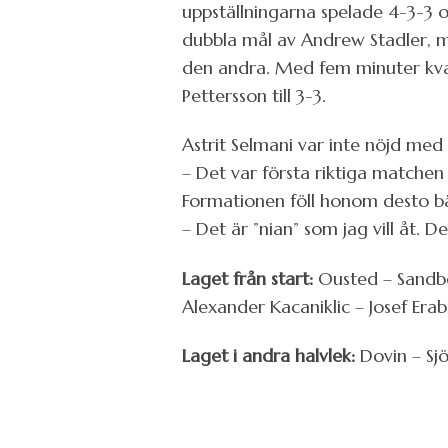
uppställningarna spelade 4-3-3 o
dubbla mål av Andrew Stadler, m
den andra. Med fem minuter kvar
Pettersson till 3-3.
Astrit Selmani var inte nöjd med
– Det var första riktiga matchen 
Formationen föll honom desto bä
– Det är ”nian” som jag vill åt. 
Laget från start:
Ousted – Sandbe
Alexander Kacaniklic – Josef Erab
Laget i andra halvlek:
Dovin – Sjö