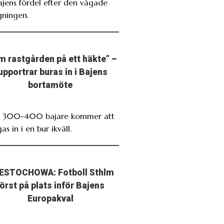
Bajens fördel efter den vågade
gningen.
m rastgården på ett häkte” –
upportrar buras in i Bajens
bortamöte
. 300-400 bajare kommer att
as in i en bur ikväll.
ESTOCHOWA: Fotboll Sthlm
först på plats inför Bajens
Europakval