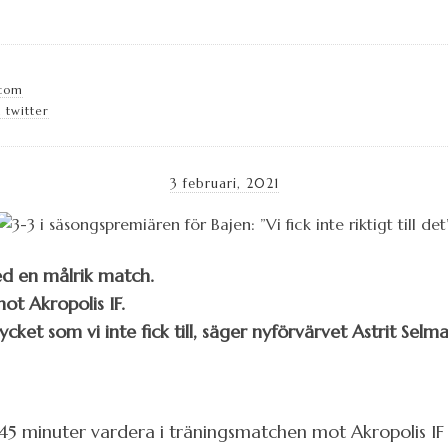
.com
 twitter
3 februari, 2021
 en målrik match.
ot Akropolis IF.
cket som vi inte fick till, säger nyförvärvet Astrit Selman
 45 minuter vardera i träningsmatchen mot Akropolis IF