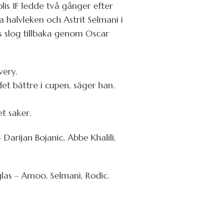
lis IF ledde två gånger efter
halvleken och Astrit Selmani i
 slog tillbaka genom Oscar
very.
det bättre i cupen, säger han.
et saker.
rijan Bojanic, Abbe Khalili,
las – Amoo, Selmani, Rodic.