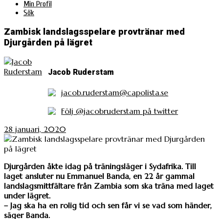
Min Profil
Sök
Zambisk landslagsspelare provtränar med
Djurgården på lägret
Jacob Ruderstam
jacob.ruderstam@capolista.se
Följ @jacobruderstam på twitter
28 januari, 2020
Djurgården åkte idag på träningsläger i Sydafrika. Till
laget ansluter nu Emmanuel Banda, en 22 år gammal
landslagsmittfältare från Zambia som ska träna med laget
under lägret.
– Jag ska ha en rolig tid och sen får vi se vad som händer,
säger Banda.