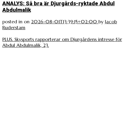
ANALYS: Så bra är Djurgårds-ryktade Abdul
Abdulmalik
posted in
on
2026-08-01T13:39:15+02:00
by
Jacob
Ruderstam
PLUS. Skysports rapporterar om Djurgårdens intresse för
Abdul Abdulmalik, 23.