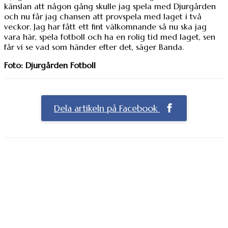
känslan att någon gång skulle jag spela med Djurgården
och nu får jag chansen att provspela med laget i två
veckor. Jag har fått ett fint välkomnande så nu ska jag
vara här, spela fotboll och ha en rolig tid med laget, sen
får vi se vad som händer efter det, säger Banda.
Foto: Djurgården Fotboll
Dela artikeln på Facebook