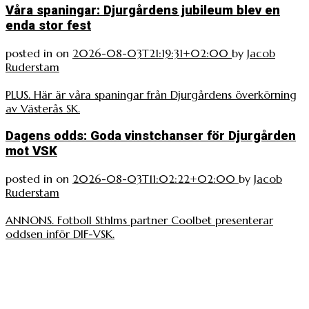
Våra spaningar: Djurgårdens jubileum blev en
enda stor fest
posted in
on
2026-08-03T21:19:31+02:00
by
Jacob
Ruderstam
PLUS. Här är våra spaningar från Djurgårdens överkörning
av Västerås SK.
Dagens odds: Goda vinstchanser för Djurgården
mot VSK
posted in
on
2026-08-03T11:02:22+02:00
by
Jacob
Ruderstam
ANNONS. Fotboll Sthlms partner Coolbet presenterar
oddsen inför DIF-VSK.