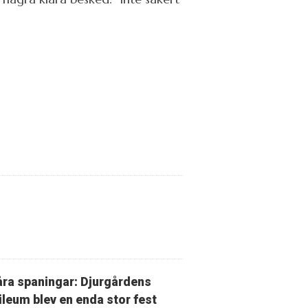
ra spaningar: Djurgårdens
ileum blev en enda stor fest