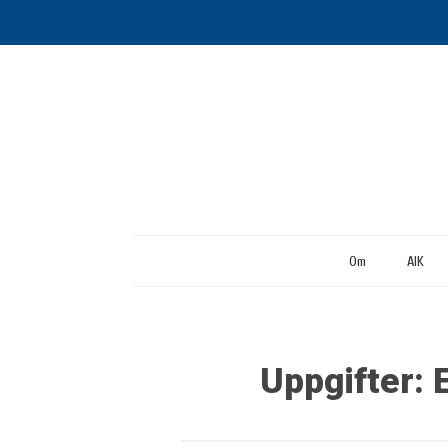
Om
AIK
Uppgifter: 