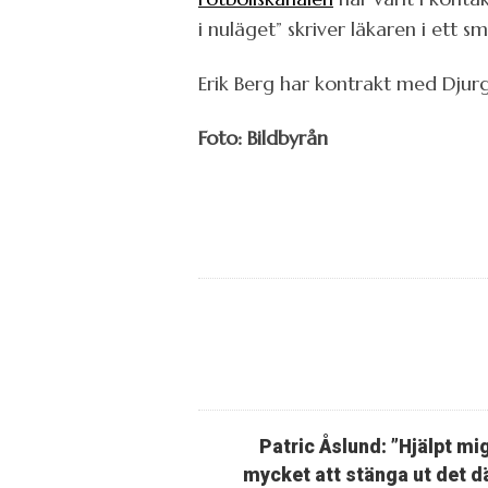
i nuläget” skriver läkaren i ett
Erik Berg har kontrakt med Djur
Foto: Bildbyrån
Patric Åslund: ”Hjälpt mi
mycket att stänga ut det d