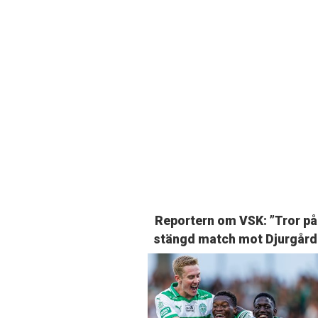
Reportern om VSK: ”Tror på
stängd match mot Djurgård