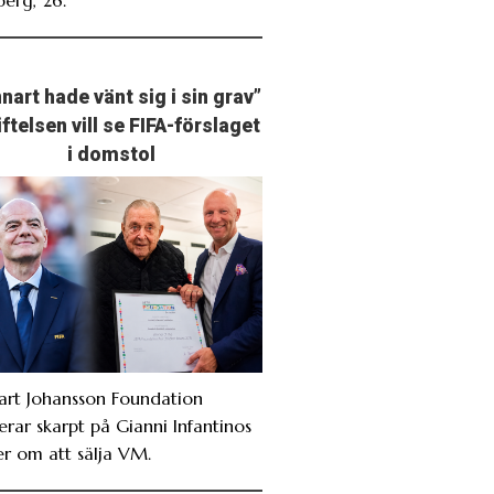
nart hade vänt sig i sin grav”
iftelsen vill se FIFA-förslaget
i domstol
art Johansson Foundation
erar skarpt på Gianni Infantinos
er om att sälja VM.