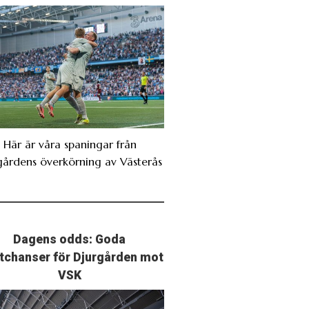
. Här är våra spaningar från
gårdens överkörning av Västerås
Dagens odds: Goda
stchanser för Djurgården mot
VSK