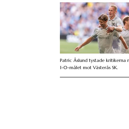
Patric Åslund tystade kritikerna
1-0-målet mot Västerås SK.