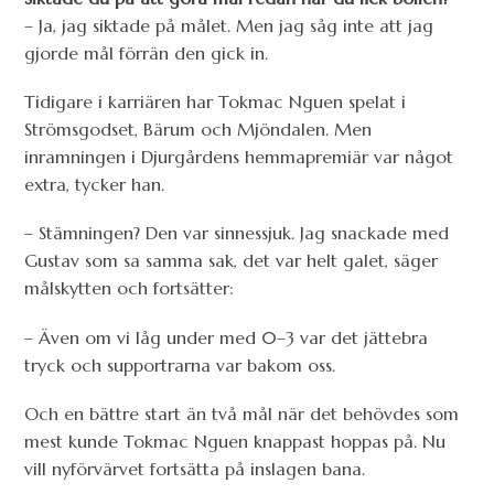
– Ja, jag siktade på målet. Men jag såg inte att jag
gjorde mål förrän den gick in.
Tidigare i karriären har Tokmac Nguen spelat i
Strömsgodset, Bärum och Mjöndalen. Men
inramningen i Djurgårdens hemmapremiär var något
extra, tycker han.
– Stämningen? Den var sinnessjuk. Jag snackade med
Gustav som sa samma sak, det var helt galet, säger
målskytten och fortsätter:
– Även om vi låg under med 0–3 var det jättebra
tryck och supportrarna var bakom oss.
Och en bättre start än två mål när det behövdes som
mest kunde Tokmac Nguen knappast hoppas på. Nu
vill nyförvärvet fortsätta på inslagen bana.