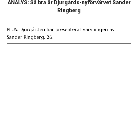
ANALYS: Så bra är Djurgårds-nyförvärvet Sander
Ringberg
PLUS. Djurgården har presenterat värvningen av
Sander Ringberg, 26.