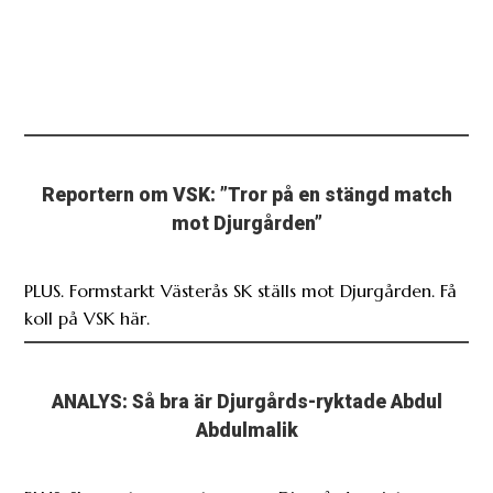
Reportern om VSK: ”Tror på en stängd match
mot Djurgården”
PLUS. Formstarkt Västerås SK ställs mot Djurgården. Få
koll på VSK här.
ANALYS: Så bra är Djurgårds-ryktade Abdul
Abdulmalik