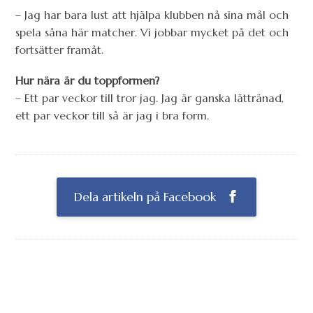
– Jag har bara lust att hjälpa klubben nå sina mål och
spela såna här matcher. Vi jobbar mycket på det och
fortsätter framåt.
Hur nära är du toppformen?
– Ett par veckor till tror jag. Jag är ganska lättränad,
ett par veckor till så är jag i bra form.
Dela artikeln på Facebook