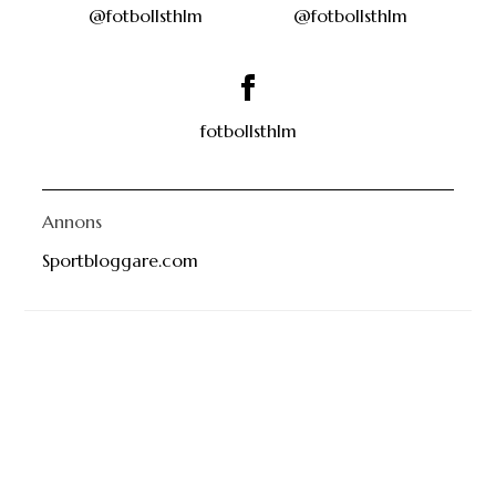
fotbollsthlm
Annons
Sportbloggare.com