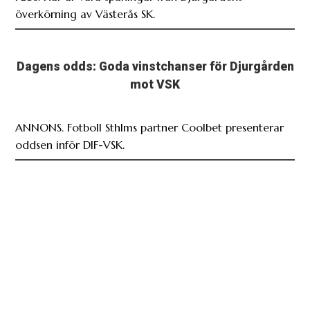
överkörning av Västerås SK.
Dagens odds: Goda vinstchanser för Djurgården
mot VSK
ANNONS. Fotboll Sthlms partner Coolbet presenterar
oddsen inför DIF-VSK.