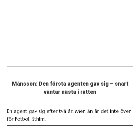
Månsson: Den första agenten gav sig – snart
väntar nästa i rätten
En agent gav sig efter två år. Men än är det inte över
för Fotboll Sthlm.