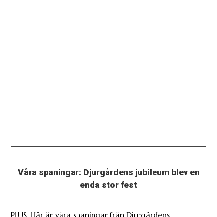
Våra spaningar: Djurgårdens jubileum blev en
enda stor fest
PLUS. Här är våra spaningar från Djurgårdens