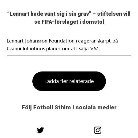
se FIFA-förslaget i domstol
Lennart Johansson Foundation reagerar skarpt på
Gianni Infantinos planer om att sälja VM.
Ladda fler relaterade
Följ Fotboll Sthlm i sociala medier
@fotbollsthlm
@fotbollsthlm