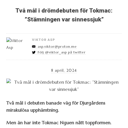
Två mål i drömdebuten för Tokmac:
”Stämningen var sinnessjuk”
VIKTOR ASP
asp.viktor@proton.me
Följ @viktor_asp på twitter
8 april, 2024
Två mål i debuten banade väg för Djurgårdens
mirakulösa upphämtning.
Men än har inte Tokmac Nguen nått toppformen.