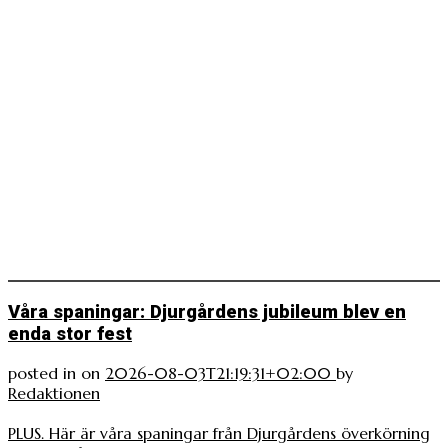
Våra spaningar: Djurgårdens jubileum blev en
enda stor fest
posted in
on
2026-08-03T21:19:31+02:00
by
Redaktionen
PLUS. Här är våra spaningar från Djurgårdens överkörning