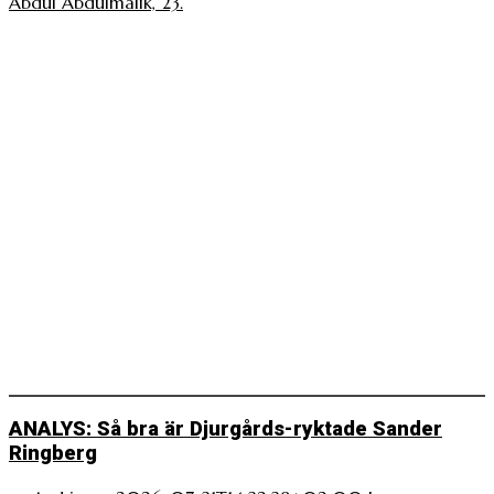
Abdul Abdulmalik, 23.
ANALYS: Så bra är Djurgårds-ryktade Sander
Ringberg