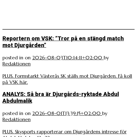
Reportern om VSK: ”Tror på en stängd match
mot Djurgården”
posted in
on
2026-08-03T10:14:11+02:00
by
Redaktionen
PLUS. Formstarkt Västerås SK ställs mot Djurgården. Få koll
på VSK här.
ANALYS: Så bra är Djurgårds-ryktade Abdul
Abdulmalik
posted in
on
2026-08-01T13:39:15+02:00
by
Redaktionen
PLUS. Skysports rapporterar om Djurgårdens intresse för