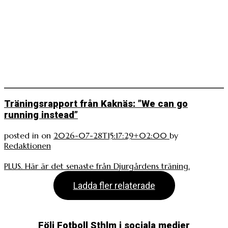
Träningsrapport från Kaknäs: ”We can go
running instead”
posted in
on
2026-07-28T15:17:29+02:00
by
Redaktionen
PLUS. Här är det senaste från Djurgårdens träning.
Ladda fler relaterade
Följ Fotboll Sthlm i sociala medier