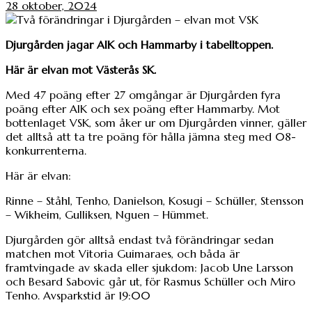
28 oktober, 2024
Djurgården jagar AIK och Hammarby i tabelltoppen.
Här är elvan mot Västerås SK.
Med 47 poäng efter 27 omgångar är Djurgården fyra
poäng efter AIK och sex poäng efter Hammarby. Mot
bottenlaget VSK, som åker ur om Djurgården vinner, gäller
det alltså att ta tre poäng för hålla jämna steg med 08-
konkurrenterna.
Här är elvan:
Rinne – Ståhl, Tenho, Danielson, Kosugi – Schüller, Stensson
– Wikheim, Gulliksen, Nguen – Hümmet.
Djurgården gör alltså endast två förändringar sedan
matchen mot Vitoria Guimaraes, och båda är
framtvingade av skada eller sjukdom: Jacob Une Larsson
och Besard Sabovic går ut, för Rasmus Schüller och Miro
Tenho. Avsparkstid är 19:00