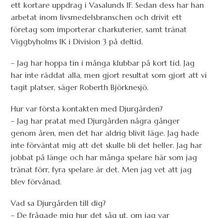
ett kortare uppdrag i Vasalunds IF. Sedan dess har han
arbetat inom livsmedelsbranschen och drivit ett
företag som importerar charkuterier, samt tränat
Viggbyholms IK i Division 3 på deltid.
– Jag har hoppa tin i många klubbar på kort tid. Jag
har inte räddat alla, men gjort resultat som gjort att vi
tagit platser, säger Roberth Björknesjö.
Hur var första kontakten med Djurgården?
– Jag har pratat med Djurgården några gånger
genom åren, men det har aldrig blivit läge. Jag hade
inte förväntat mig att det skulle bli det heller. Jag har
jobbat på länge och har många spelare här som jag
tränat förr, fyra spelare är det. Men jag vet att jag
blev förvånad.
Vad sa Djurgården till dig?
– De frågade mig hur det såg ut, om jag var