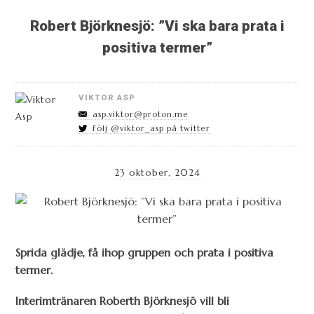
Robert Björknesjö: ”Vi ska bara prata i
positiva termer”
VIKTOR ASP
asp.viktor@proton.me
Följ @viktor_asp på twitter
23 oktober, 2024
Sprida glädje, få ihop gruppen och prata i positiva
termer.
Interimtränaren Roberth Björknesjö vill bli