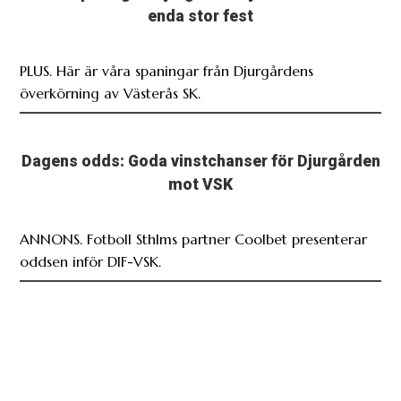
enda stor fest
PLUS. Här är våra spaningar från Djurgårdens
överkörning av Västerås SK.
Dagens odds: Goda vinstchanser för Djurgården
mot VSK
ANNONS. Fotboll Sthlms partner Coolbet presenterar
oddsen inför DIF-VSK.