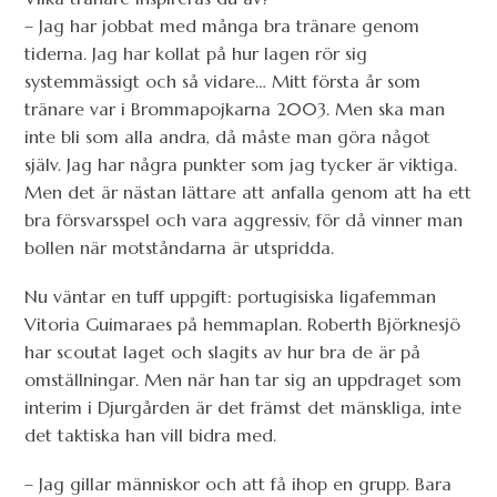
– Jag har jobbat med många bra tränare genom
tiderna. Jag har kollat på hur lagen rör sig
systemmässigt och så vidare… Mitt första år som
tränare var i Brommapojkarna 2003. Men ska man
inte bli som alla andra, då måste man göra något
själv. Jag har några punkter som jag tycker är viktiga.
Men det är nästan lättare att anfalla genom att ha ett
bra försvarsspel och vara aggressiv, för då vinner man
bollen när motståndarna är utspridda.
Nu väntar en tuff uppgift: portugisiska ligafemman
Vitoria Guimaraes på hemmaplan. Roberth Björknesjö
har scoutat laget och slagits av hur bra de är på
omställningar. Men när han tar sig an uppdraget som
interim i Djurgården är det främst det mänskliga, inte
det taktiska han vill bidra med.
– Jag gillar människor och att få ihop en grupp. Bara