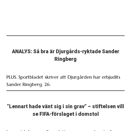
ANALYS: Så bra är Djurgårds-ryktade Sander
Ringberg
PLUS. Sportbladet skriver att Djurgården har erbjudits
Sander Ringberg, 26.
”Lennart hade vänt sig i sin grav” – stiftelsen vill
se FIFA-förslaget i domstol