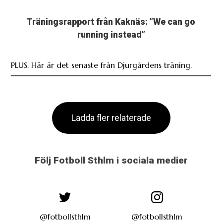
Träningsrapport från Kaknäs: ”We can go
running instead”
PLUS. Här är det senaste från Djurgårdens träning.
Ladda fler relaterade
Följ Fotboll Sthlm i sociala medier
@fotbollsthlm
@fotbollsthlm