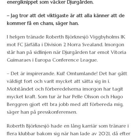
energiknippet som väcker Djurgården.
– Jag tror att det viktigaste är att alla känner att de
kommer få en chans, säger han.
I helgen tränade Roberth Björknesjö Viggbyholms IK
mot FC Järfälla i Division 2 Norra Svealand. Imorgon
står han på sidlinjen när Djurgården tar emot Vitoria
Guimaraes i Europa Conference League.
– Det är inspirerande. Kul! Omtumlande! Det har gått
väldigt fort och varit mycket att sätta sig in i.
Motståndet och förberedelserna imorgon har tagit
mycket kraft. Som tur är har Pelle Olsson och Hugo
Berggren gjort ett bra jobb med att förbereda mig,
säger han på presskonferensen.
Roberth Björknesjö hade en lång karriär som tränare i
flera klubbar bakom sig när han lade av 2021, då efter