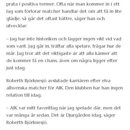
prata i positiva termer. Ofta när man kommer in i ett
lag som förlorar matcher handlar det om att få in lite
glädje, så går det oftast bättre, säger han och
utvecklar:
– Jag har inte historiken och lägger ingen vikt vid vad
som varit. Jag går in, träffar alla spelare, frågar hur de
mår. Jag tror att det viktigaste är att alla känner att
de kommer få en chans, även om några ligger efter
just idag.
Roberth Björknesjö avslutade karriären efter elva
allsvenska matcher för AIK. Den klubben har han ingen
relation till idag.
– AIK var mitt favoritlag när jag spelade där, men det
var många år sedan. Det är Djurgården idag. säger
Roberth Björknesjö.