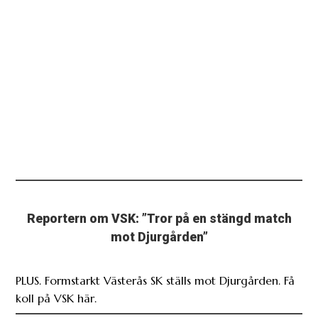
Reportern om VSK: ”Tror på en stängd match
mot Djurgården”
PLUS. Formstarkt Västerås SK ställs mot Djurgården. Få
koll på VSK här.