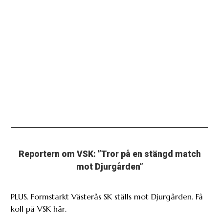
Reportern om VSK: ”Tror på en stängd match
mot Djurgården”
PLUS. Formstarkt Västerås SK ställs mot Djurgården. Få
koll på VSK här.