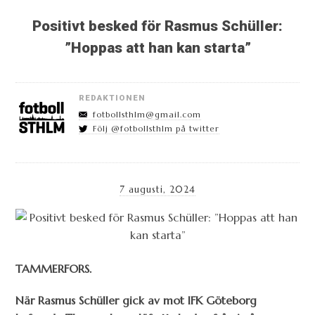
Positivt besked för Rasmus Schüller:
”Hoppas att han kan starta”
REDAKTIONEN
fotbollsthlm@gmail.com
Följ @fotbollsthlm på twitter
7 augusti, 2024
TAMMERFORS.
När Rasmus Schüller gick av mot IFK Göteborg