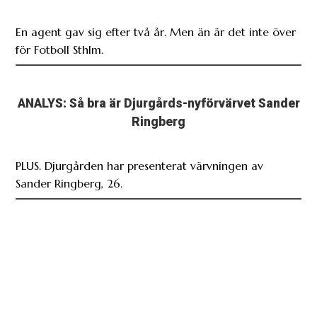
En agent gav sig efter två år. Men än är det inte över
för Fotboll Sthlm.
ANALYS: Så bra är Djurgårds-nyförvärvet Sander
Ringberg
PLUS. Djurgården har presenterat värvningen av
Sander Ringberg, 26.