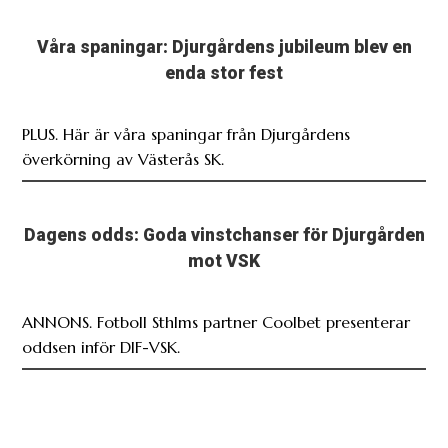
Våra spaningar: Djurgårdens jubileum blev en
enda stor fest
PLUS. Här är våra spaningar från Djurgårdens
överkörning av Västerås SK.
Dagens odds: Goda vinstchanser för Djurgården
mot VSK
ANNONS. Fotboll Sthlms partner Coolbet presenterar
oddsen inför DIF-VSK.