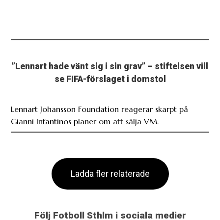
”Lennart hade vänt sig i sin grav” – stiftelsen vill
se FIFA-förslaget i domstol
Lennart Johansson Foundation reagerar skarpt på
Gianni Infantinos planer om att sälja VM.
Ladda fler relaterade
Följ Fotboll Sthlm i sociala medier