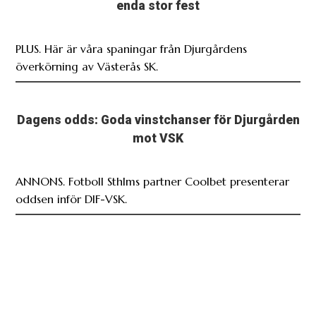
enda stor fest
PLUS. Här är våra spaningar från Djurgårdens
överkörning av Västerås SK.
Dagens odds: Goda vinstchanser för Djurgården
mot VSK
ANNONS. Fotboll Sthlms partner Coolbet presenterar
oddsen inför DIF-VSK.