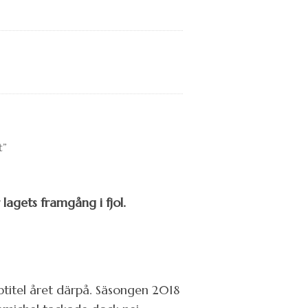
lagets framgång i fjol.
ptitel året därpå. Säsongen 2018