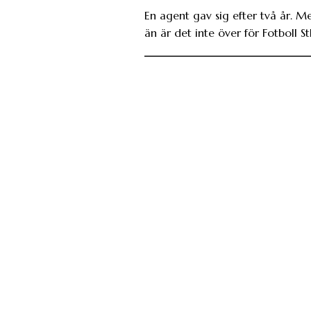
En agent gav sig efter två år. M
än är det inte över för Fotboll St