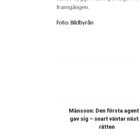
framgången.
Foto: Bildbyrån
Månsson: Den första agen
gav sig – snart väntar näst
rätten