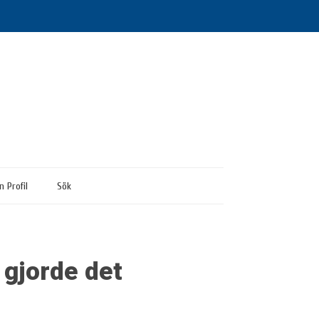
n Profil
Sök
 gjorde det