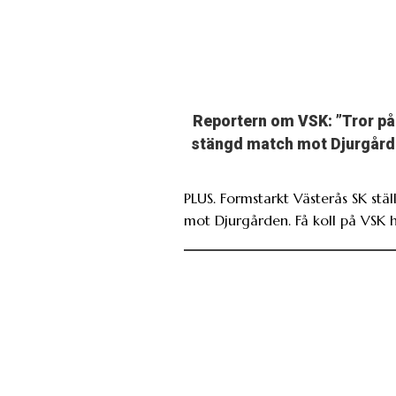
Reportern om VSK: ”Tror på
stängd match mot Djurgård
PLUS. Formstarkt Västerås SK ställ
mot Djurgården. Få koll på VSK h