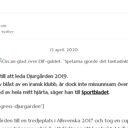
.com
 twitter
12 april, 2020
ill att leda Djurgården 2019.
blåst av en iransk klubb, är dock inte missunnsam över 
ad av hela mitt hjärta, säger han till
Sportbladet
.
gress-djurgarden”]
en till en tredjeplats i Allsvenska 2017 och tog en cu