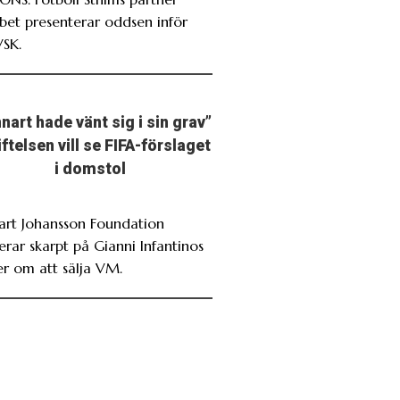
bet presenterar oddsen inför
VSK.
nart hade vänt sig i sin grav”
iftelsen vill se FIFA-förslaget
i domstol
art Johansson Foundation
erar skarpt på Gianni Infantinos
er om att sälja VM.