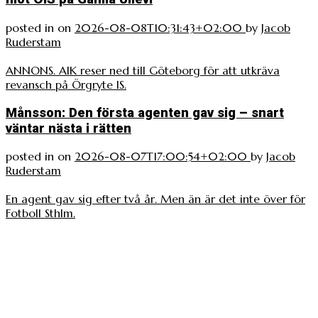
posted in
on
2026-08-08T10:31:43+02:00
by
Jacob
Ruderstam
ANNONS. AIK reser ned till Göteborg för att utkräva
revansch på Örgryte IS.
Månsson: Den första agenten gav sig – snart
väntar nästa i rätten
posted in
on
2026-08-07T17:00:54+02:00
by
Jacob
Ruderstam
En agent gav sig efter två år. Men än är det inte över för
Fotboll Sthlm.