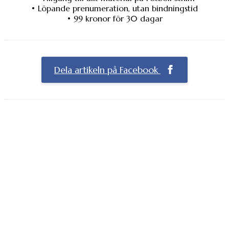
• Löpande prenumeration, utan bindningstid
• 99 kronor för 30 dagar
Dela artikeln på Facebook