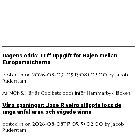
Dagens odds: Tuff uppgift för Bajen mellan
Europamatcherna
posted in
on
2026-08-09T09:13:08+02:00
by
Jacob
Ruderstam
ANNONS. Här är Coolbets odds inför Hammarby-Häcken.
Våra spaningar: Jose Riveiro släppte loss de
unga anfallarna och vågade vinna
posted in
on
2026-08-08T17:05:15+02:00
by
Jacob
Ruderstam