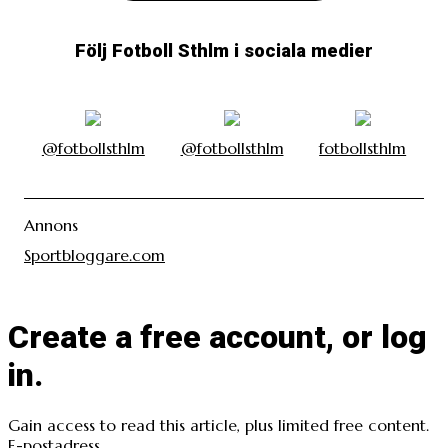
Följ Fotboll Sthlm i sociala medier
@fotbollsthlm
@fotbollsthlm
fotbollsthlm
Annons
Sportbloggare.com
Create a free account, or log
in.
Gain access to read this article, plus limited free content.
E-postadress