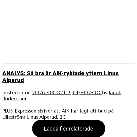
ANALYS: Så bra är AIK-ryktade yttern Linus
Alperud
posted in
on
2026-08-07T12:31:15+02:00
by
Jacob
Ruderstam
PLUS. Expressen skriver att AIK har lagt ett bud på
Lilleströms Linus Alperud, 20.
Ladda fler relaterade