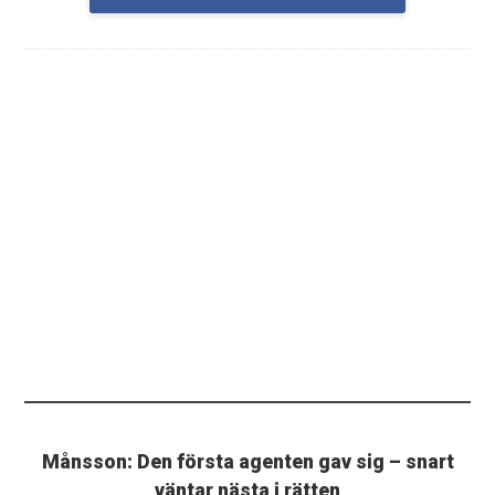
Månsson: Den första agenten gav sig – snart
väntar nästa i rätten