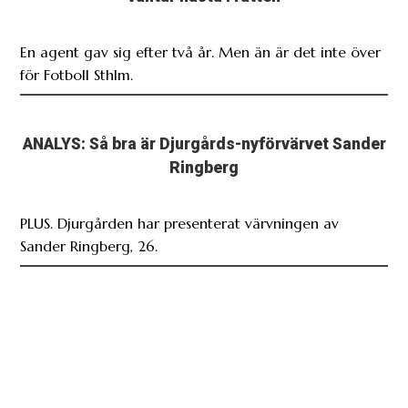
En agent gav sig efter två år. Men än är det inte över
för Fotboll Sthlm.
ANALYS: Så bra är Djurgårds-nyförvärvet Sander
Ringberg
PLUS. Djurgården har presenterat värvningen av
Sander Ringberg, 26.