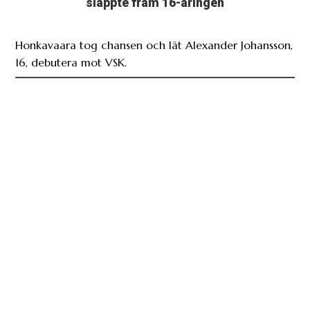
släppte fram 16-åringen
Honkavaara tog chansen och lät Alexander Johansson,
16, debutera mot VSK.