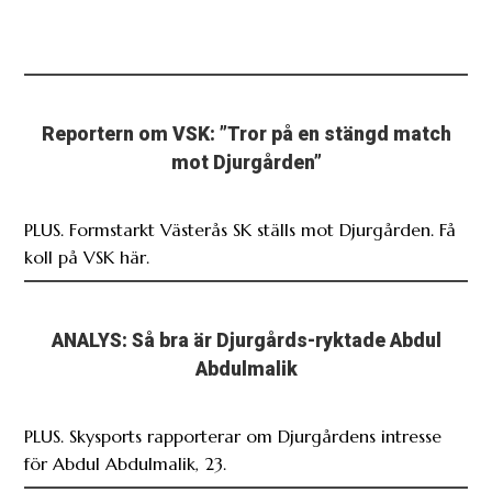
Reportern om VSK: ”Tror på en stängd match
mot Djurgården”
PLUS. Formstarkt Västerås SK ställs mot Djurgården. Få
koll på VSK här.
ANALYS: Så bra är Djurgårds-ryktade Abdul
Abdulmalik
PLUS. Skysports rapporterar om Djurgårdens intresse
för Abdul Abdulmalik, 23.