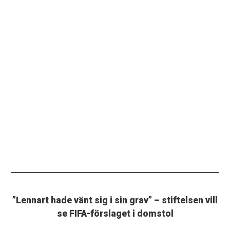
”Lennart hade vänt sig i sin grav” – stiftelsen vill
se FIFA-förslaget i domstol