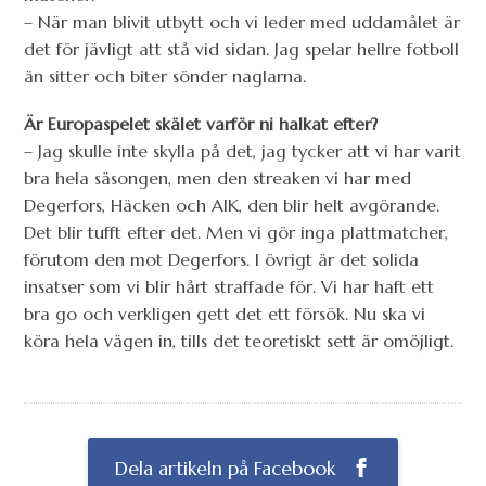
– När man blivit utbytt och vi leder med uddamålet är
det för jävligt att stå vid sidan. Jag spelar hellre fotboll
än sitter och biter sönder naglarna.
Är Europaspelet skälet varför ni halkat efter?
– Jag skulle inte skylla på det, jag tycker att vi har varit
bra hela säsongen, men den streaken vi har med
Degerfors, Häcken och AIK, den blir helt avgörande.
Det blir tufft efter det. Men vi gör inga plattmatcher,
förutom den mot Degerfors. I övrigt är det solida
insatser som vi blir hårt straffade för. Vi har haft ett
bra go och verkligen gett det ett försök. Nu ska vi
köra hela vägen in, tills det teoretiskt sett är omöjligt.
Dela artikeln på Facebook