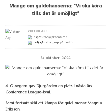
Mange om guldchanserna: ”Vi ska köra
tills det är omöjligt”
VIKTOR ASP
asp.viktor@proton.me
Följ @viktor_asp på twitter
24 oktober, 2022
4–0-segern gav Djurgården en plats i nästa års
Conference League-kval.
Samt fortsatt skäl att kämpa för guld, menar Magnus
Eriksson.