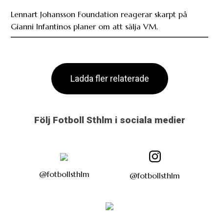
Lennart Johansson Foundation reagerar skarpt på
Gianni Infantinos planer om att sälja VM.
Ladda fler relaterade
Följ Fotboll Sthlm i sociala medier
@fotbollsthlm
@fotbollsthlm