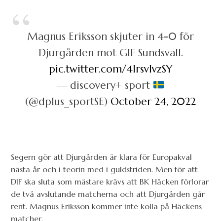
Magnus Eriksson skjuter in 4-0 för
Djurgården mot GIF Sundsvall.
pic.twitter.com/4IrsvIvzSY
— discovery+ sport
(@dplus_sportSE)
October 24, 2022
Segern gör att Djurgården är klara för Europakval
nästa år och i teorin med i guldstriden. Men för att
DIF ska sluta som mästare krävs att BK Häcken förlorar
de två avslutande matcherna och att Djurgården går
rent. Magnus Eriksson kommer inte kolla på Häckens
matcher.