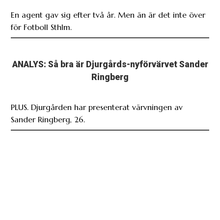
En agent gav sig efter två år. Men än är det inte över
för Fotboll Sthlm.
ANALYS: Så bra är Djurgårds-nyförvärvet Sander
Ringberg
PLUS. Djurgården har presenterat värvningen av
Sander Ringberg, 26.