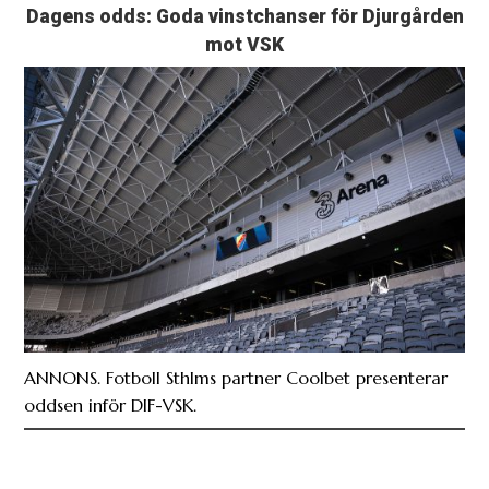
Dagens odds: Goda vinstchanser för Djurgården
mot VSK
ANNONS. Fotboll Sthlms partner Coolbet presenterar
oddsen inför DIF-VSK.