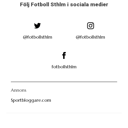
Följ Fotboll Sthlm i sociala medier
@fotbollsthlm
@fotbollsthlm
fotbollsthlm
Annons
Sportbloggare.com