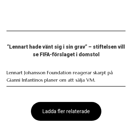
”Lennart hade vänt sig i sin grav” – stiftelsen vill
se FIFA-förslaget i domstol
Lennart Johansson Foundation reagerar skarpt på
Gianni Infantinos planer om att sälja VM.
Ladda fler relaterade