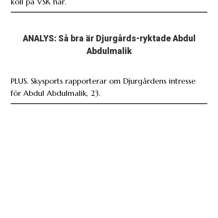
koll på VSK här.
ANALYS: Så bra är Djurgårds-ryktade Abdul
Abdulmalik
PLUS. Skysports rapporterar om Djurgårdens intresse
för Abdul Abdulmalik, 23.