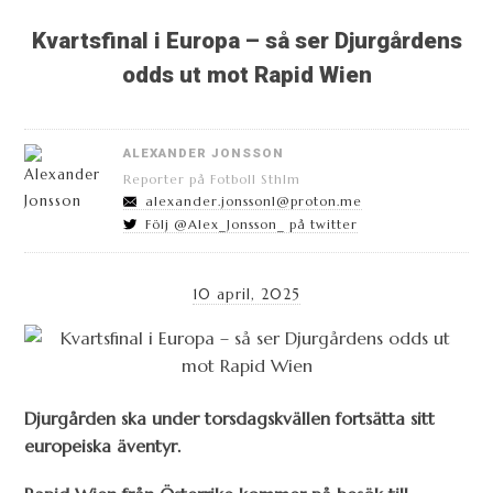
Kvartsfinal i Europa – så ser Djurgårdens
odds ut mot Rapid Wien
ALEXANDER JONSSON
Reporter på Fotboll Sthlm
alexander.jonsson1@proton.me
Följ @Alex_Jonsson_ på twitter
10 april, 2025
Djurgården ska under torsdagskvällen fortsätta sitt
europeiska äventyr.