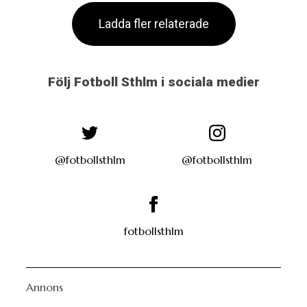
Ladda fler relaterade
Följ Fotboll Sthlm i sociala medier
@fotbollsthlm
@fotbollsthlm
fotbollsthlm
Annons