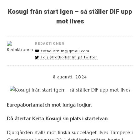
Kosugi från start igen – så ställer DIF upp
mot Ilves
REDAKTIONEN
fotbollsthlm@gmail.com
Följ @fotbollsthlm på twitter
8 augusti, 2024
Europabortamatch mot luriga lodjur.
Då återtar Keita Kosugi sin plats i startelvan.
Djurgården ställs mot finska succélaget Ilves Tampere i