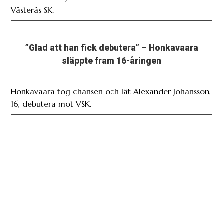
Västerås SK.
”Glad att han fick debutera” – Honkavaara
släppte fram 16-åringen
Honkavaara tog chansen och lät Alexander Johansson,
16, debutera mot VSK.