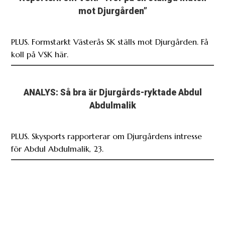
mot Djurgården”
PLUS. Formstarkt Västerås SK ställs mot Djurgården. Få
koll på VSK här.
ANALYS: Så bra är Djurgårds-ryktade Abdul
Abdulmalik
PLUS. Skysports rapporterar om Djurgårdens intresse
för Abdul Abdulmalik, 23.