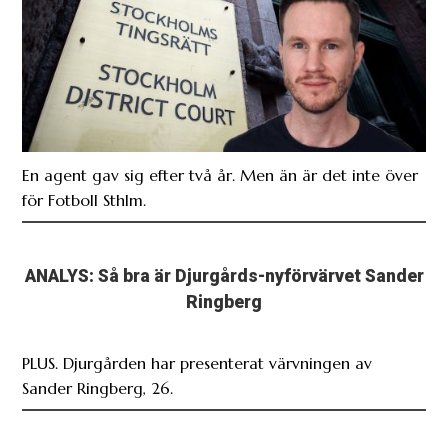
En agent gav sig efter två år. Men än är det inte över
för Fotboll Sthlm.
ANALYS: Så bra är Djurgårds-nyförvärvet Sander
Ringberg
PLUS. Djurgården har presenterat värvningen av
Sander Ringberg, 26.