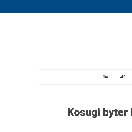
Om
AIK
Kosugi byter 