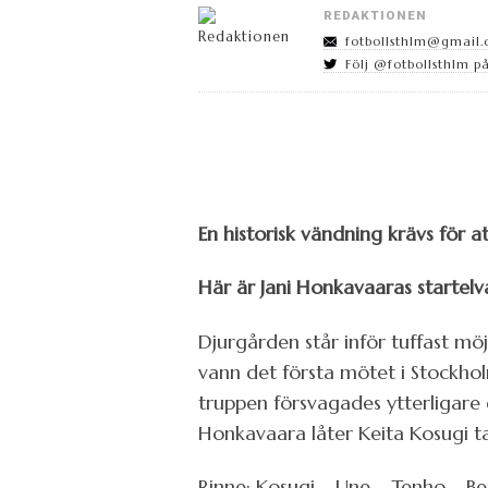
REDAKTIONEN
fotbollsthlm@gmail
Följ @fotbollsthlm på
En historisk vändning krävs för at
Här är Jani Honkavaaras startelv
Djurgården står inför tuffast mö
vann det första mötet i Stockho
truppen försvagades ytterligare
Honkavaara låter Keita Kosugi ta 
Rinne; Kosugi – Une – Tenho – Ber