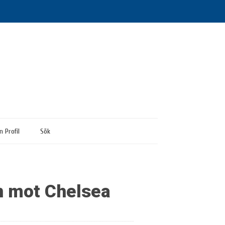
n Profil
Sök
en mot Chelsea