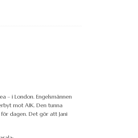
lsea – i London. Engelsmännen
erbyt mot AIK. Den tunna
för dagen. Det gör att Jani
arala;