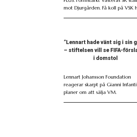
mot Djurgården. Få koll på VSK h
”Lennart hade vänt sig i sin 
– stiftelsen vill se FIFA-förs
i domstol
Lennart Johansson Foundation
reagerar skarpt på Gianni Infant
planer om att sälja VM.