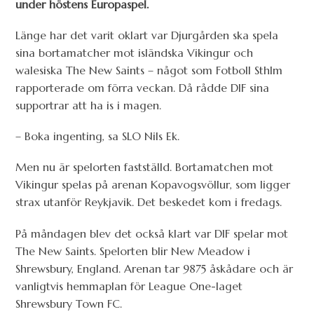
under höstens Europaspel.
Länge har det varit oklart var Djurgården ska spela
sina bortamatcher mot isländska Vikingur och
walesiska The New Saints – något som Fotboll Sthlm
rapporterade om förra veckan. Då rådde DIF sina
supportrar att ha is i magen.
– Boka ingenting, sa SLO Nils Ek.
Men nu är spelorten fastställd. Bortamatchen mot
Vikingur spelas på arenan Kopavogsvöllur, som ligger
strax utanför Reykjavik. Det beskedet kom i fredags.
På måndagen blev det också klart var DIF spelar mot
The New Saints. Spelorten blir New Meadow i
Shrewsbury, England. Arenan tar 9875 åskådare och är
vanligtvis hemmaplan för League One-laget
Shrewsbury Town FC.