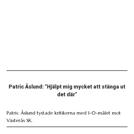
Patric Åslund: ”Hjälpt mig mycket att stänga ut
det där”
Patric Åslund tystade kritikerna med 1-0-målet mot
Västerås SK.