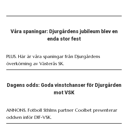
Våra spaningar: Djurgårdens jubileum blev en
enda stor fest
PLUS. Här är våra spaningar från Djurgårdens
överkörning av Västerås SK.
Dagens odds: Goda vinstchanser för Djurgården
mot VSK
ANNONS. Fotboll Sthlms partner Coolbet presenterar
oddsen inför DIF-VSK.