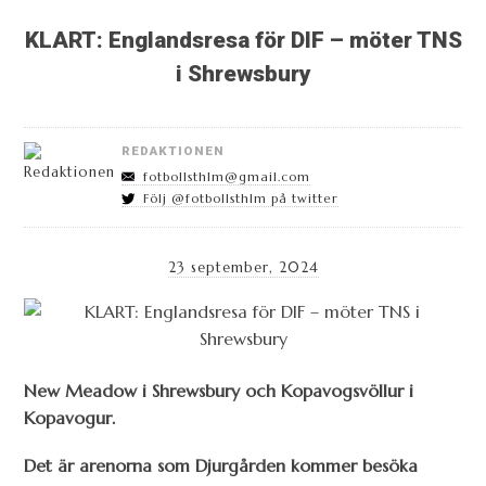
KLART: Englandsresa för DIF – möter TNS
i Shrewsbury
REDAKTIONEN
fotbollsthlm@gmail.com
Följ @fotbollsthlm på twitter
23 september, 2024
New Meadow i Shrewsbury och Kopavogsvöllur i
Kopavogur.
Det är arenorna som Djurgården kommer besöka