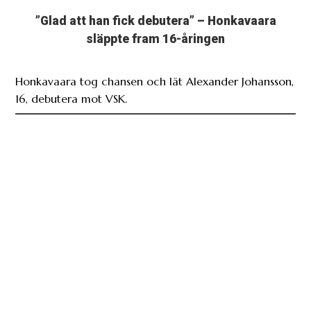
”Glad att han fick debutera” – Honkavaara
släppte fram 16-åringen
Honkavaara tog chansen och lät Alexander Johansson,
16, debutera mot VSK.