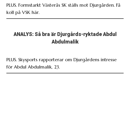
PLUS. Formstarkt Västerås SK ställs mot Djurgården. Få
koll på VSK här.
ANALYS: Så bra är Djurgårds-ryktade Abdul
Abdulmalik
PLUS. Skysports rapporterar om Djurgårdens intresse
för Abdul Abdulmalik, 23.