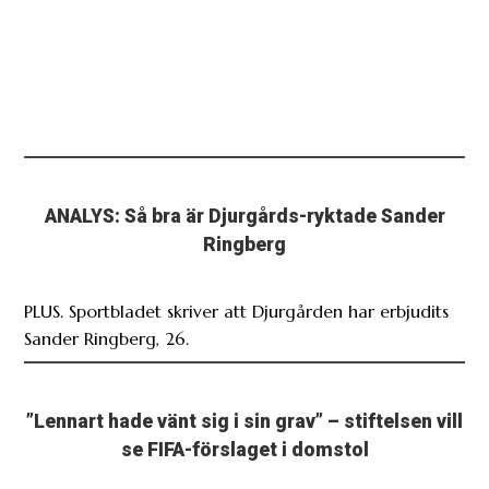
ANALYS: Så bra är Djurgårds-ryktade Sander
Ringberg
PLUS. Sportbladet skriver att Djurgården har erbjudits
Sander Ringberg, 26.
”Lennart hade vänt sig i sin grav” – stiftelsen vill
se FIFA-förslaget i domstol