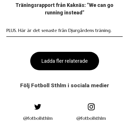
Träningsrapport från Kaknäs: ”We can go
running instead”
PLUS. Här är det senaste från Djurgårdens träning.
Ladda fler relaterade
Följ Fotboll Sthlm i sociala medier
@fotbollsthlm
@fotbollsthlm