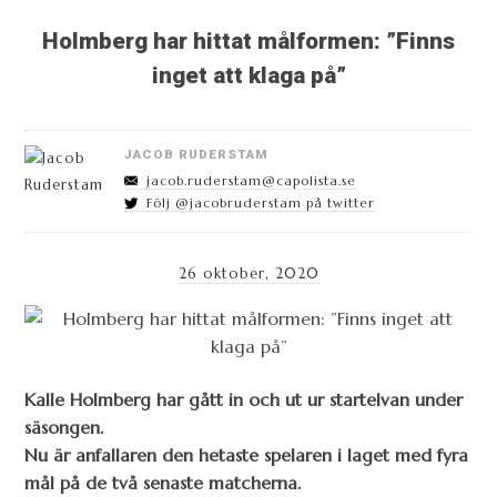
Holmberg har hittat målformen: ”Finns
inget att klaga på”
JACOB RUDERSTAM
jacob.ruderstam@capolista.se
Följ @jacobruderstam på twitter
26 oktober, 2020
Kalle Holmberg har gått in och ut ur startelvan under
säsongen.
Nu är anfallaren den hetaste spelaren i laget med fyra
mål på de två senaste matcherna.