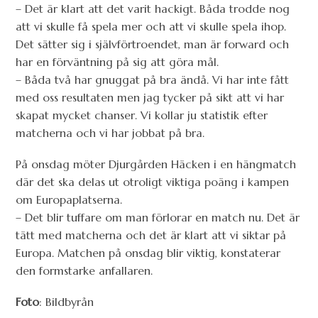
– Det är klart att det varit hackigt. Båda trodde nog
att vi skulle få spela mer och att vi skulle spela ihop.
Det sätter sig i självförtroendet, man är forward och
har en förväntning på sig att göra mål.
– Båda två har gnuggat på bra ändå. Vi har inte fått
med oss resultaten men jag tycker på sikt att vi har
skapat mycket chanser. Vi kollar ju statistik efter
matcherna och vi har jobbat på bra.
På onsdag möter Djurgården Häcken i en hängmatch
där det ska delas ut otroligt viktiga poäng i kampen
om Europaplatserna.
– Det blir tuffare om man förlorar en match nu. Det är
tätt med matcherna och det är klart att vi siktar på
Europa. Matchen på onsdag blir viktig, konstaterar
den formstarke anfallaren.
Foto
: Bildbyrån