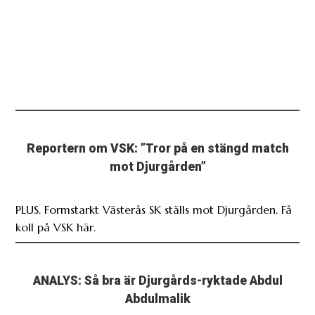
Reportern om VSK: ”Tror på en stängd match
mot Djurgården”
PLUS. Formstarkt Västerås SK ställs mot Djurgården. Få
koll på VSK här.
ANALYS: Så bra är Djurgårds-ryktade Abdul
Abdulmalik