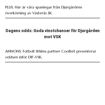
PLUS. Här är våra spaningar från Djurgårdens
överkörning av Västerås SK.
Dagens odds: Goda vinstchanser för Djurgården
mot VSK
ANNONS. Fotboll Sthlms partner Coolbet presenterar
oddsen inför DIF-VSK.