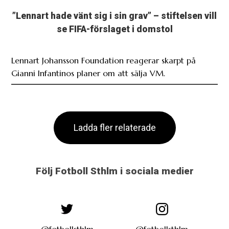
”Lennart hade vänt sig i sin grav” – stiftelsen vill
se FIFA-förslaget i domstol
Lennart Johansson Foundation reagerar skarpt på
Gianni Infantinos planer om att sälja VM.
Ladda fler relaterade
Följ Fotboll Sthlm i sociala medier