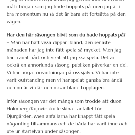
mål i början som jag hade hoppats på, men jag är i
bra momentum nu så det är bara att fortsätta på den
vägen.
Har den här säsongen blivit som du hade hoppats på?
– Man har haft vissa dippar ibland, den senaste
månaden har jag inte fått spela så mycket. Men jag
har tränat hårt och visat att jag ska spela. Det är
också en annorlunda säsong, publiken påverkar en del.
Vi har höga förväntningar på oss själva. Vi har inte
varit outstanding men vi har spelat ganska bra ändå
och nu är vi där och nosar bland topplagen.
Inför säsongen var det många som trodde att duon
Holmberg/Kujovic skulle skina i anfallet för
Djurgården. Men anfallarna har knappt fått spela
någonting tillsammans och de båda har varit inne och
ute ur startelvan under säsongen.