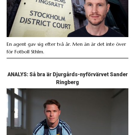
En agent gav sig efter två år. Men än är det inte över
för Fotboll Sthlm.
ANALYS: Så bra är Djurgårds-nyförvärvet Sander
Ringberg