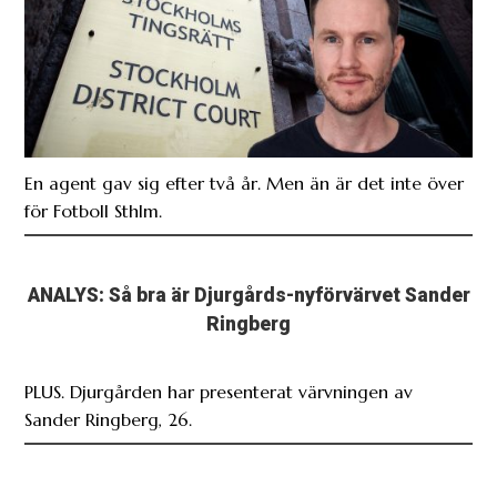
En agent gav sig efter två år. Men än är det inte över
för Fotboll Sthlm.
ANALYS: Så bra är Djurgårds-nyförvärvet Sander
Ringberg
PLUS. Djurgården har presenterat värvningen av
Sander Ringberg, 26.