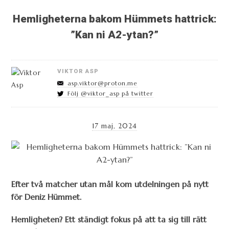
Hemligheterna bakom Hümmets hattrick:
”Kan ni A2-ytan?”
VIKTOR ASP
asp.viktor@proton.me
Följ @viktor_asp på twitter
17 maj, 2024
Efter två matcher utan mål kom utdelningen på nytt
för Deniz Hümmet.
Hemligheten? Ett ständigt fokus på att ta sig till rätt