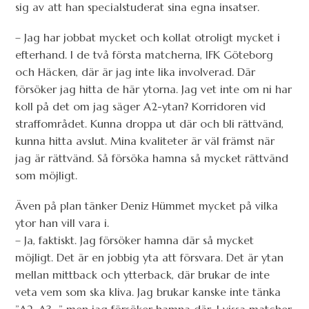
sig av att han specialstuderat sina egna insatser.
– Jag har jobbat mycket och kollat otroligt mycket i
efterhand. I de två första matcherna, IFK Göteborg
och Häcken, där är jag inte lika involverad. Där
försöker jag hitta de här ytorna. Jag vet inte om ni har
koll på det om jag säger A2-ytan? Korridoren vid
straffområdet. Kunna droppa ut där och bli rättvänd,
kunna hitta avslut. Mina kvaliteter är väl främst när
jag är rättvänd. Så försöka hamna så mycket rättvänd
som möjligt.
Även på plan tänker Deniz Hümmet mycket på vilka
ytor han vill vara i.
– Ja, faktiskt. Jag försöker hamna där så mycket
möjligt. Det är en jobbig yta att försvara. Det är ytan
mellan mittback och ytterback, där brukar de inte
veta vem som ska kliva. Jag brukar kanske inte tänka