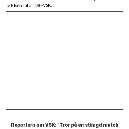
oddsen inför DIF-VSK.
Reportern om VSK: ”Tror på en stängd match