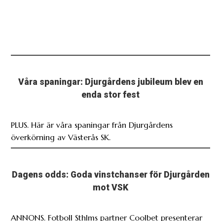
Våra spaningar: Djurgårdens jubileum blev en
enda stor fest
PLUS. Här är våra spaningar från Djurgårdens
överkörning av Västerås SK.
Dagens odds: Goda vinstchanser för Djurgården
mot VSK
ANNONS. Fotboll Sthlms partner Coolbet presenterar