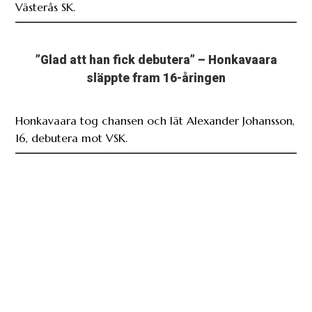
Västerås SK.
”Glad att han fick debutera” – Honkavaara
släppte fram 16-åringen
Honkavaara tog chansen och lät Alexander Johansson,
16, debutera mot VSK.