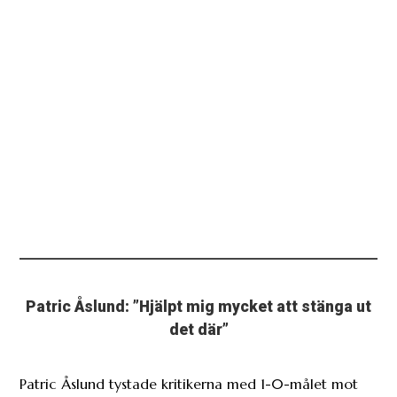
Patric Åslund: ”Hjälpt mig mycket att stänga ut
det där”
Patric Åslund tystade kritikerna med 1-0-målet mot