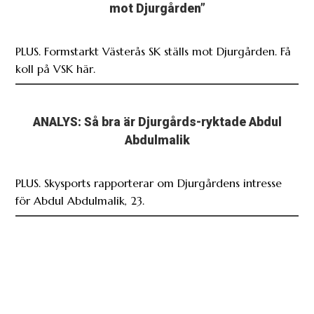
mot Djurgården”
PLUS. Formstarkt Västerås SK ställs mot Djurgården. Få
koll på VSK här.
ANALYS: Så bra är Djurgårds-ryktade Abdul
Abdulmalik
PLUS. Skysports rapporterar om Djurgårdens intresse
för Abdul Abdulmalik, 23.