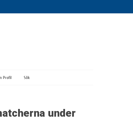
n Profil
Sök
atcherna under