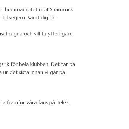
nför hemmamötet mot Shamrock
till segern. Samtidigt är
schsugna och vill ta ytterligare
srik för hela klubben. Det tar på
 ur det sista innan vi går på
pela framför våra fans på Tele2.