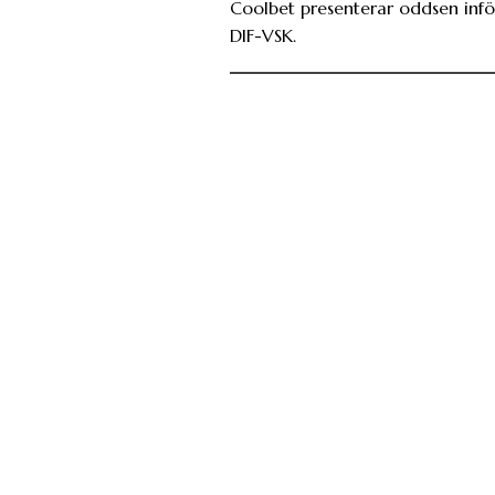
Coolbet presenterar oddsen infö
DIF-VSK.