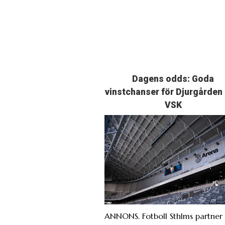
Dagens odds: Goda
vinstchanser för Djurgården
VSK
ANNONS. Fotboll Sthlms partner