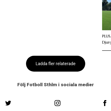
PLUS
Djur
Ladda fler relaterade
Följ Fotboll Sthlm i sociala medier