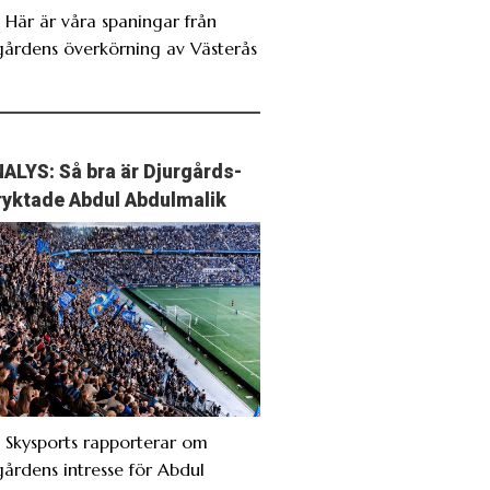
. Här är våra spaningar från
gårdens överkörning av Västerås
ALYS: Så bra är Djurgårds-
ryktade Abdul Abdulmalik
. Skysports rapporterar om
gårdens intresse för Abdul