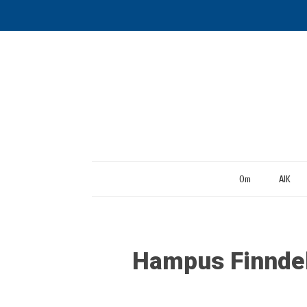
Om
AIK
Hampus Finnde