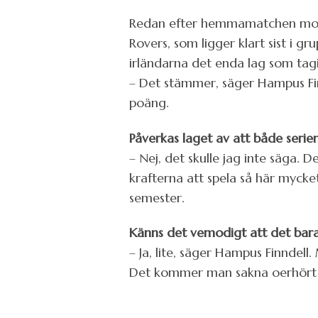
Redan efter hemmamatchen mot 
Rovers, som ligger klart sist i g
irländarna det enda lag som tag
– Det stämmer, säger Hampus Finnd
poäng.
Påverkas laget av att både serie
– Nej, det skulle jag inte säga. 
krafterna att spela så här mycket
semester.
Känns det vemodigt att det bar
– Ja, lite, säger Hampus Finndell.
Det kommer man sakna oerhört 