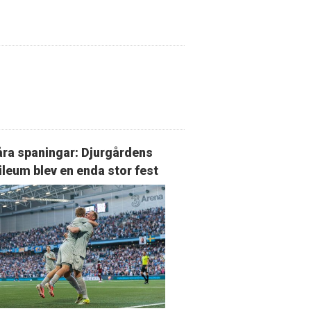
ra spaningar: Djurgårdens
ileum blev en enda stor fest