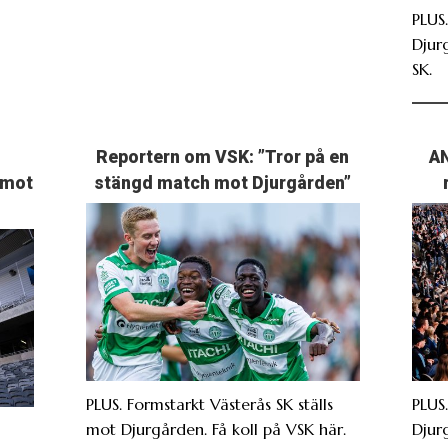
PLUS
Djur
SK.
Reportern om VSK: ”Tror på en
AN
 mot
stängd match mot Djurgården”
PLUS. Formstarkt Västerås SK ställs
PLUS
mot Djurgården. Få koll på VSK här.
Djur