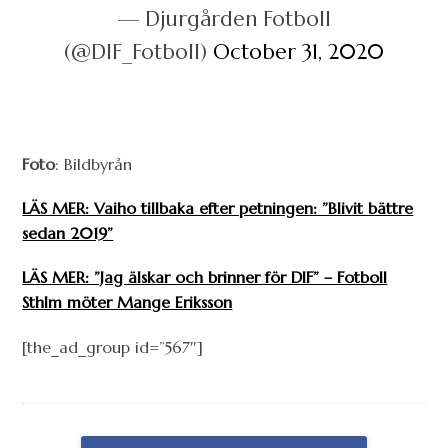
— Djurgården Fotboll
(@DIF_Fotboll)
October 31, 2020
Foto
: Bildbyrån
LÄS MER: Vaiho tillbaka efter petningen: ”Blivit bättre
sedan 2019”
LÄS MER: ”Jag älskar och brinner för DIF” – Fotboll
Sthlm möter Mange Eriksson
[the_ad_group id=”567″]