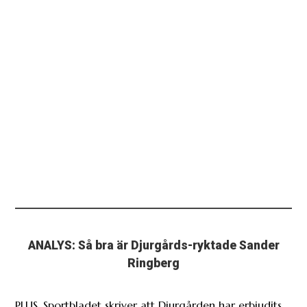
ANALYS: Så bra är Djurgårds-ryktade Sander
Ringberg
PLUS. Sportbladet skriver att Djurgården har erbjudits