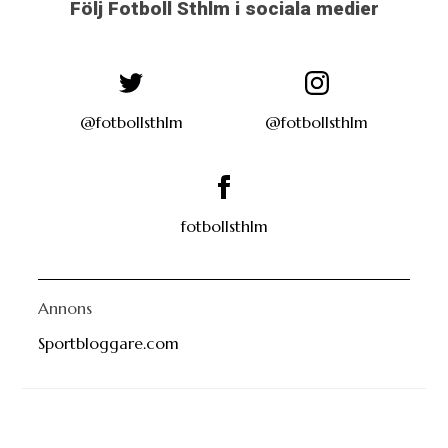
Följ Fotboll Sthlm i sociala medier
@fotbollsthlm
@fotbollsthlm
fotbollsthlm
Annons
Sportbloggare.com