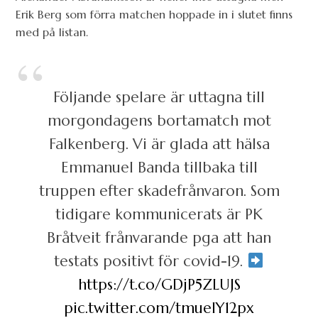
Erik Berg som förra matchen hoppade in i slutet finns
med på listan.
Följande spelare är uttagna till
morgondagens bortamatch mot
Falkenberg. Vi är glada att hälsa
Emmanuel Banda tillbaka till
truppen efter skadefrånvaron. Som
tidigare kommunicerats är PK
Bråtveit frånvarande pga att han
testats positivt för covid-19.
https://t.co/GDjP5ZLUJS
pic.twitter.com/tmuelY12px