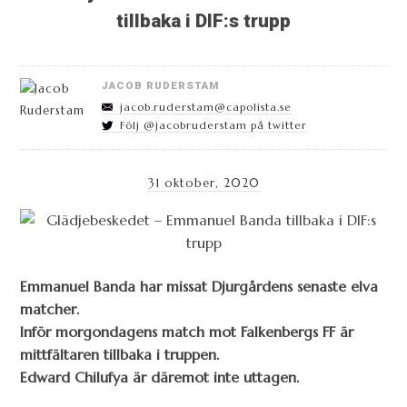
tillbaka i DIF:s trupp
JACOB RUDERSTAM
jacob.ruderstam@capolista.se
Följ @jacobruderstam på twitter
31 oktober, 2020
Emmanuel Banda har missat Djurgårdens senaste elva
matcher.
Inför morgondagens match mot Falkenbergs FF är
mittfältaren tillbaka i truppen.
Edward Chilufya är däremot inte uttagen.