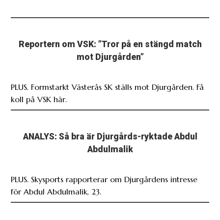
Reportern om VSK: ”Tror på en stängd match
mot Djurgården”
PLUS. Formstarkt Västerås SK ställs mot Djurgården. Få
koll på VSK här.
ANALYS: Så bra är Djurgårds-ryktade Abdul
Abdulmalik
PLUS. Skysports rapporterar om Djurgårdens intresse
för Abdul Abdulmalik, 23.