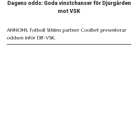
Dagens odds: Goda vinstchanser för Djurgården
mot VSK
ANNONS. Fotboll Sthlms partner Coolbet presenterar
oddsen inför DIF-VSK.