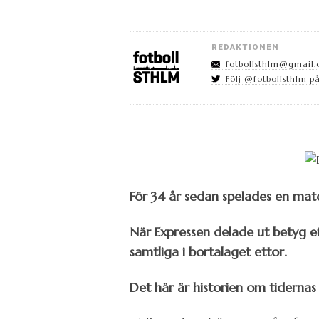
REDAKTIONEN
fotbollsthlm@gmail
Följ @fotbollsthlm på
För 34 år sedan spelades en mat
När Expressen delade ut betyg 
samtliga i bortalaget ettor.
Det här är historien om tidernas