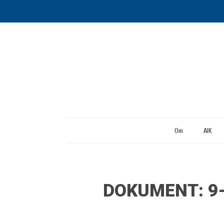
Om
AIK
DOKUMENT: 9-1