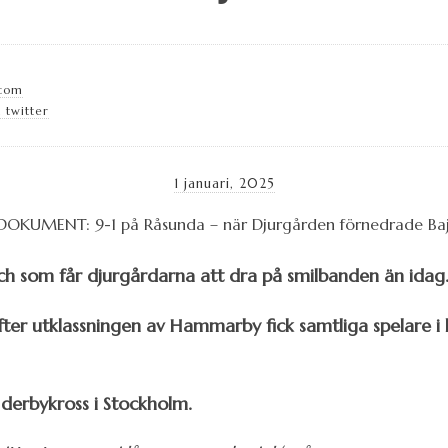
.com
 twitter
1 januari, 2025
ch som får djurgårdarna att dra på smilbanden än idag
efter utklassningen av Hammarby fick samtliga spelar
 derbykross i Stockholm.