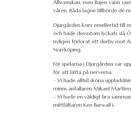
Allsvenskan, men Bajen vann sam
våren. Båda lagen tillhörde de m
Djurgården kom emellertid till 
och hade dessutom lyckats slå
nyligen förlorat ett derby mot A
Norrköping.
För spelarna i Djurgården var up
för att lätta på nerverna.
– Vi hade alltid sköna uppladdn
minns anfallaren Mikael Martinss
– Vi hade en väldigt bra samman
mittfältaren Ken Burwall i.