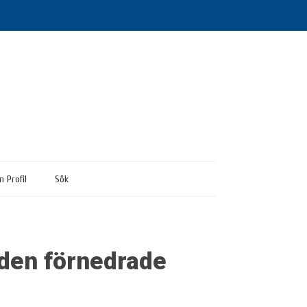
n Profil
Sök
den förnedrade