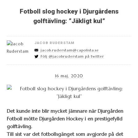
Fotboll slog hockey i Djurgårdens
golftävling: ”Jäkligt kul”
JACOB RUDERSTAM
jacob.ruderstam@capolista.se
Följ @jacobruderstam på twitter
16 maj, 2020
Det kunde inte blir mycket jämnare när Djurgården
Fotboll mötte Djurgården Hockey i en prestigefylld
golftävling.
Till sist var det fotbollsgänget som avgjorde på det