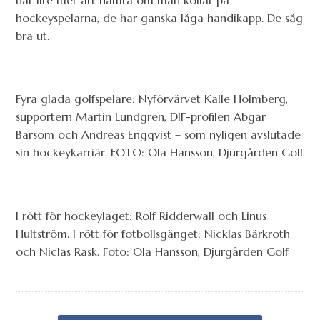
hockeyspelarna, de har ganska låga handikapp. De såg
bra ut.
Fyra glada golfspelare: Nyförvärvet Kalle Holmberg,
supportern Martin Lundgren, DIF-profilen Abgar
Barsom och Andreas Engqvist – som nyligen avslutade
sin hockeykarriär. FOTO: Ola Hansson, Djurgården Golf
I rött för hockeylaget: Rolf Ridderwall och Linus
Hultström. I rött för fotbollsgänget: Nicklas Bärkroth
och Niclas Rask. Foto: Ola Hansson, Djurgården Golf