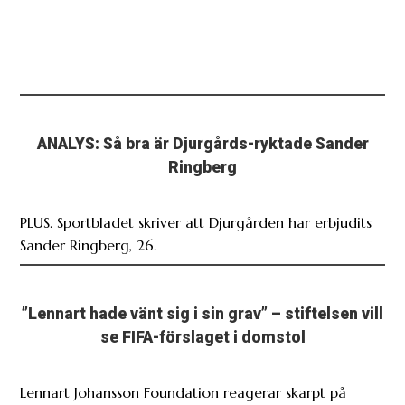
ANALYS: Så bra är Djurgårds-ryktade Sander
Ringberg
PLUS. Sportbladet skriver att Djurgården har erbjudits
Sander Ringberg, 26.
”Lennart hade vänt sig i sin grav” – stiftelsen vill
se FIFA-förslaget i domstol
Lennart Johansson Foundation reagerar skarpt på