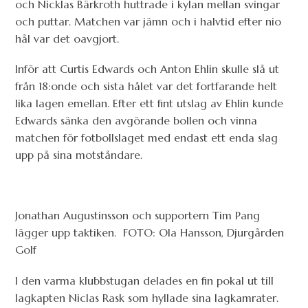
och Nicklas Bärkroth huttrade i kylan mellan svingar
och puttar. Matchen var jämn och i halvtid efter nio
hål var det oavgjort.
Inför att Curtis Edwards och Anton Ehlin skulle slå ut
från 18:onde och sista hålet var det fortfarande helt
lika lagen emellan. Efter ett fint utslag av Ehlin kunde
Edwards sänka den avgörande bollen och vinna
matchen för fotbollslaget med endast ett enda slag
upp på sina motståndare.
Jonathan Augustinsson och supportern Tim Pang
lägger upp taktiken. FOTO: Ola Hansson, Djurgården
Golf
I den varma klubbstugan delades en fin pokal ut till
lagkapten Niclas Rask som hyllade sina lagkamrater.