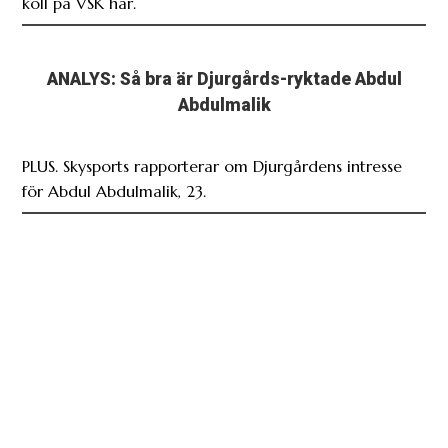
koll på VSK här.
ANALYS: Så bra är Djurgårds-ryktade Abdul
Abdulmalik
PLUS. Skysports rapporterar om Djurgårdens intresse
för Abdul Abdulmalik, 23.