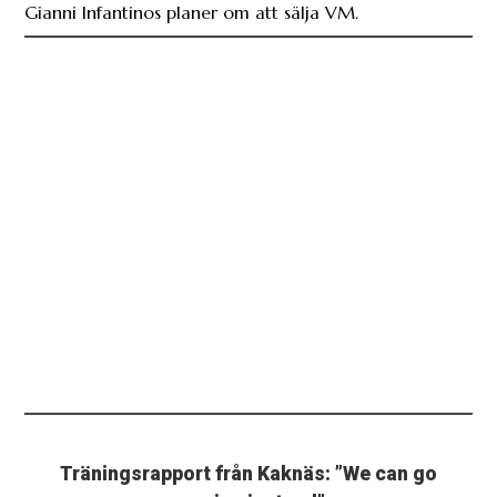
Gianni Infantinos planer om att sälja VM.
Träningsrapport från Kaknäs: ”We can go