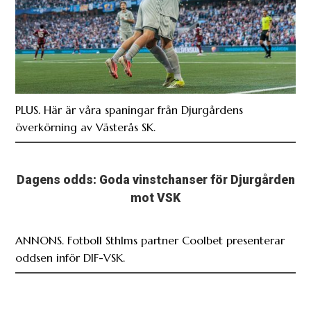
PLUS. Här är våra spaningar från Djurgårdens
överkörning av Västerås SK.
Dagens odds: Goda vinstchanser för Djurgården
mot VSK
ANNONS. Fotboll Sthlms partner Coolbet presenterar
oddsen inför DIF-VSK.