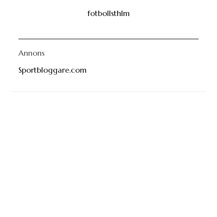
fotbollsthlm
Annons
Sportbloggare.com