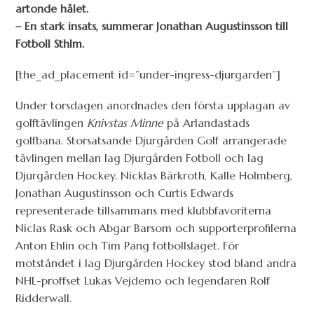
artonde hålet.
– En stark insats, summerar Jonathan Augustinsson till
Fotboll Sthlm.
[the_ad_placement id=”under-ingress-djurgarden”]
Under torsdagen anordnades den första upplagan av
golftävlingen
Knivstas Minne
på Arlandastads
golfbana. Storsatsande Djurgården Golf arrangerade
tävlingen mellan lag Djurgården Fotboll och lag
Djurgården Hockey. Nicklas Bärkroth, Kalle Holmberg,
Jonathan Augustinsson och Curtis Edwards
representerade tillsammans med klubbfavoriterna
Niclas Rask och Abgar Barsom och supporterprofilerna
Anton Ehlin och Tim Pang fotbollslaget. För
motståndet i lag Djurgården Hockey stod bland andra
NHL-proffset Lukas Vejdemo och legendaren Rolf
Ridderwall.