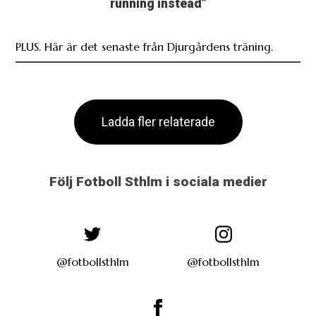
running instead”
PLUS. Här är det senaste från Djurgårdens träning.
Ladda fler relaterade
Följ Fotboll Sthlm i sociala medier
@fotbollsthlm
@fotbollsthlm