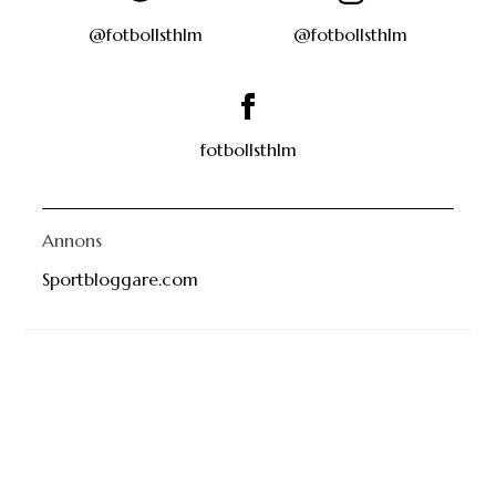
fotbollsthlm
Annons
Sportbloggare.com