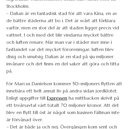
Stockholm.
– Dalian är en fantastisk stad för att vara Kina, en av
de bättre städerna att bo i. Det är svårt att förklara
varför, men en stor del är att staden ligger precis vid
vattnet. I och med det blir vindarna mycket bättre
och luften renare. När man var i städer mer inne i
fastlandet var det mycket föroreningar, luften blev
disig och smutsig. Dalian är en stad på sju miljoner
invånare och det finns en del saker att göra och titta
på.
För Marcus Danielson kommer 50-miljoners flytten att
innebära ett helt annat liv på andra sidan jordklotet.
Enligt uppgifter till
Expressen
ha mittbacken skrivit på
ett treårsavtal värt totalt 70 miljoner kronor. Att det
blev en flytt till öst är något som kusinen Fällman inte
är förvånad över.
– Det är både ja och nej. Övergången kom sent och