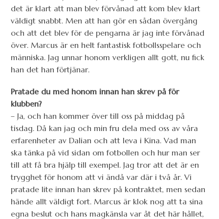
det är klart att man blev förvånad att kom blev klart
väldigt snabbt. Men att han gör en sådan övergång
och att det blev för de pengarna är jag inte förvånad
över. Marcus är en helt fantastisk fotbollsspelare och
människa. Jag unnar honom verkligen allt gott, nu fick
han det han förtjänar.
Pratade du med honom innan han skrev på för
klubben?
– Ja, och han kommer över till oss på middag på
tisdag. Då kan jag och min fru dela med oss av våra
erfarenheter av Dalian och att leva i Kina. Vad man
ska tänka på vid sidan om fotbollen och hur man ser
till att få bra hjälp till exempel. Jag tror att det är en
trygghet för honom att vi ändå var där i två år. Vi
pratade lite innan han skrev på kontraktet, men sedan
hände allt väldigt fort. Marcus är klok nog att ta sina
egna beslut och hans magkänsla var åt det här hållet,