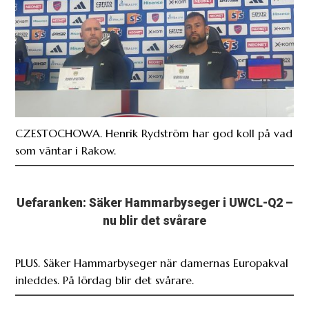
CZESTOCHOWA. Henrik Rydström har god koll på vad
som väntar i Rakow.
Uefaranken: Säker Hammarbyseger i UWCL-Q2 –
nu blir det svårare
PLUS. Säker Hammarbyseger när damernas Europakval
inleddes. På lördag blir det svårare.