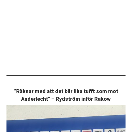
”Räknar med att det blir lika tufft som mot
Anderlecht” – Rydström inför Rakow