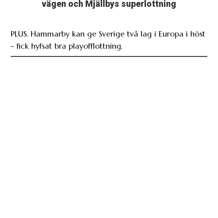
PLUS. Hammarby kan ge Sverige två lag i Europa i höst
- fick hyfsat bra playofflottning.