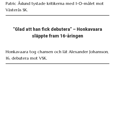
”Glad att han fick debutera” – Honkavaara
släppte fram 16-åringen
Honkavaara tog chansen och lät Alexander Johansson,
16, debutera mot VSK.