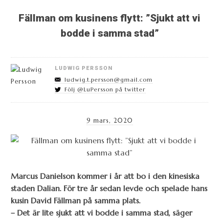
Fällman om kusinens flytt: ”Sjukt att vi
bodde i samma stad”
LUDWIG PERSSON
ludwig.t.persson@gmail.com
Följ @LuPersson på twitter
9 mars, 2020
Marcus Danielson kommer i år att bo i den kinesiska
staden Dalian. För tre år sedan levde och spelade hans
kusin David Fällman på samma plats.
– Det är lite sjukt att vi bodde i samma stad, säger