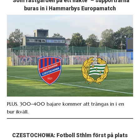
PLUS. 300-400 bajare kommer att trängas in i en
bur ikväll.
CZESTOCHOWA: Fotboll Sthlm först på plats
inför Bajens Europakval