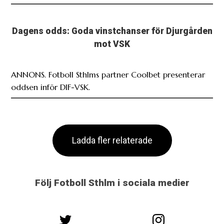
Dagens odds: Goda vinstchanser för Djurgården
mot VSK
ANNONS. Fotboll Sthlms partner Coolbet presenterar
oddsen inför DIF-VSK.
Ladda fler relaterade
Följ Fotboll Sthlm i sociala medier
@fotbollsthlm
@fotbollsthlm