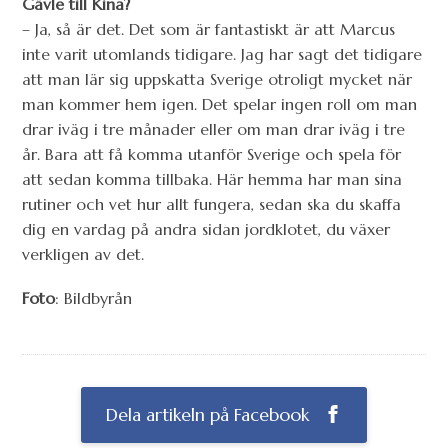
Gävle till Kina?
– Ja, så är det. Det som är fantastiskt är att Marcus
inte varit utomlands tidigare. Jag har sagt det tidigare
att man lär sig uppskatta Sverige otroligt mycket när
man kommer hem igen. Det spelar ingen roll om man
drar iväg i tre månader eller om man drar iväg i tre
år. Bara att få komma utanför Sverige och spela för
att sedan komma tillbaka. Här hemma har man sina
rutiner och vet hur allt fungera, sedan ska du skaffa
dig en vardag på andra sidan jordklotet, du växer
verkligen av det.
Foto
: Bildbyrån
Dela artikeln på Facebook