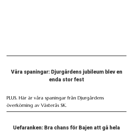
Våra spaningar: Djurgårdens jubileum blev en
enda stor fest
PLUS. Här är våra spaningar från Djurgårdens
överkörning av Västerås SK.
Uefaranken: Bra chans för Bajen att gå hela
vägen och Mjällbys superlottning