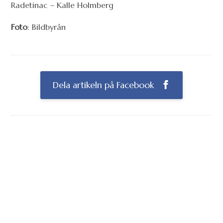
Radetinac – Kalle Holmberg
Foto
: Bildbyrån
Dela artikeln på Facebook