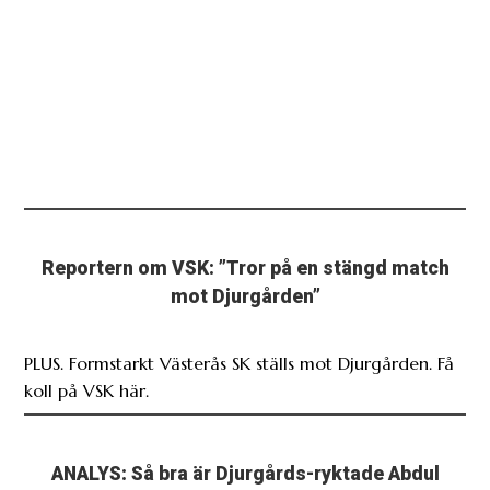
Reportern om VSK: ”Tror på en stängd match
mot Djurgården”
PLUS. Formstarkt Västerås SK ställs mot Djurgården. Få
koll på VSK här.
ANALYS: Så bra är Djurgårds-ryktade Abdul