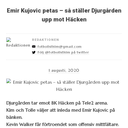
Emir Kujovic petas – så ställer Djurgården
upp mot Häcken
REDAKTIONEN
fotbollsthlm@gmail.com
Följ @fotbollsthlm på twitter
1 augusti, 2020
Djurgården tar emot BK Häcken på Tele2 arena.
Kim och Tolle väljer att inleda med Emir Kujovic på
bänken.
Kevin Walker får förtroendet som offensiv mittfältare.