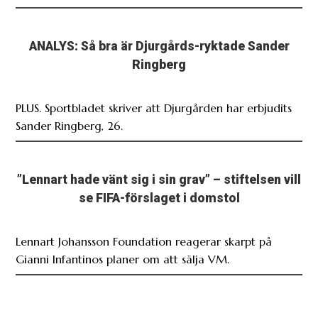
ANALYS: Så bra är Djurgårds-ryktade Sander
Ringberg
PLUS. Sportbladet skriver att Djurgården har erbjudits
Sander Ringberg, 26.
”Lennart hade vänt sig i sin grav” – stiftelsen vill
se FIFA-förslaget i domstol
Lennart Johansson Foundation reagerar skarpt på
Gianni Infantinos planer om att sälja VM.