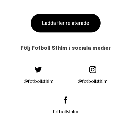
Ladda fler relaterade
Följ Fotboll Sthlm i sociala medier
@fotbollsthlm
@fotbollsthlm
fotbollsthlm