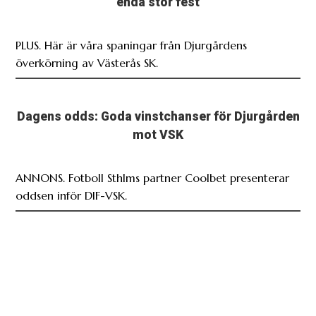
enda stor fest
PLUS. Här är våra spaningar från Djurgårdens
överkörning av Västerås SK.
Dagens odds: Goda vinstchanser för Djurgården
mot VSK
ANNONS. Fotboll Sthlms partner Coolbet presenterar
oddsen inför DIF-VSK.