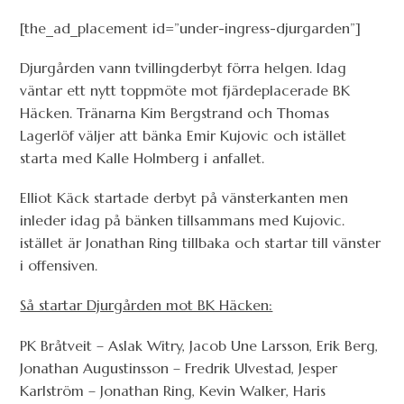
[the_ad_placement id=”under-ingress-djurgarden”]
Djurgården vann tvillingderbyt förra helgen. Idag
väntar ett nytt toppmöte mot fjärdeplacerade BK
Häcken. Tränarna Kim Bergstrand och Thomas
Lagerlöf väljer att bänka Emir Kujovic och istället
starta med Kalle Holmberg i anfallet.
Elliot Käck startade derbyt på vänsterkanten men
inleder idag på bänken tillsammans med Kujovic.
istället är Jonathan Ring tillbaka och startar till vänster
i offensiven.
Så startar Djurgården mot BK Häcken:
PK Bråtveit – Aslak Witry, Jacob Une Larsson, Erik Berg,
Jonathan Augustinsson – Fredrik Ulvestad, Jesper
Karlström – Jonathan Ring, Kevin Walker, Haris