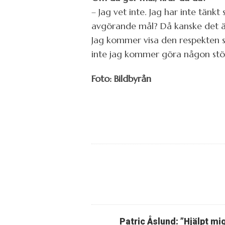
– Jag vet inte. Jag har inte tänkt
avgörande mål? Då kanske det är 
Jag kommer visa den respekten s
inte jag kommer göra någon stör
Foto: Bildbyrån
Patric Åslund: ”Hjälpt mi