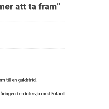
mer att ta fram”
 till en guldstrid.
-åringen i en intervju med Fotboll