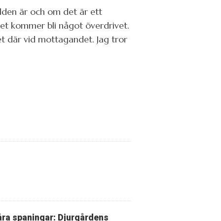
bilden är och om det är ett
 det kommer bli något överdrivet.
t där vid mottagandet. Jag tror
ra spaningar: Djurgårdens