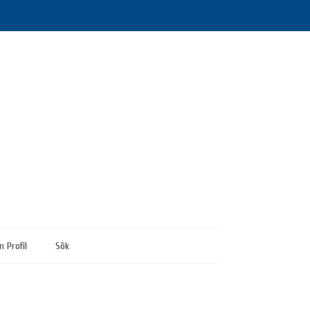
n Profil
Sök