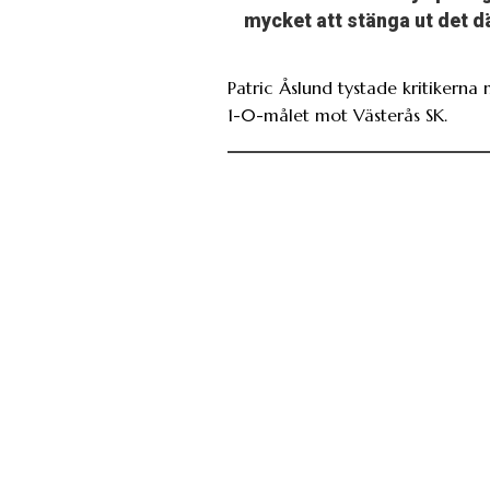
mycket att stänga ut det d
Patric Åslund tystade kritikerna
1-0-målet mot Västerås SK.