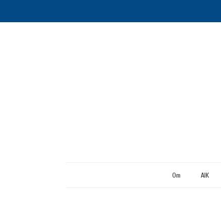
Om
AIK