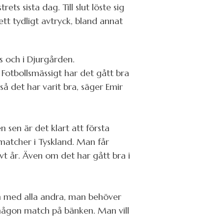
 sista dag. Till slut löste sig
tt tydligt avtryck, bland annat
s och i Djurgården.
. Fotbollsmässigt har det gått bra
 så det har varit bra, säger Emir
en sen är det klart att första
matcher i Tyskland. Man får
vt år. Även om det har gått bra i
om med alla andra, man behöver
 någon match på bänken. Man vill