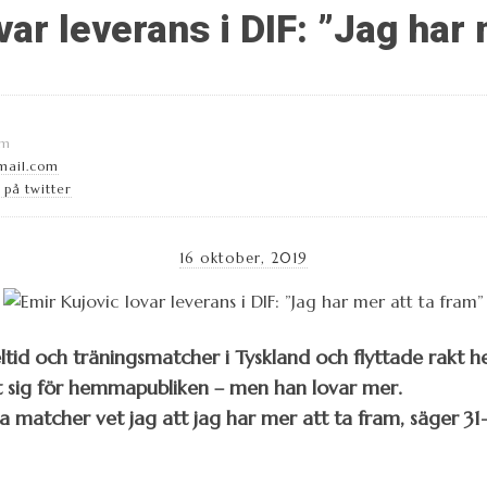
var leverans i DIF: ”Jag har 
lm
mail.com
på twitter
16 oktober, 2019
tid och träningsmatcher i Tyskland och flyttade rakt hem
t sig för hemmapubliken – men han lovar mer.
a matcher vet jag att jag har mer att ta fram, säger 31