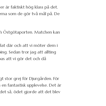
 är faktiskt hög klass på det.
erna som de gör två mål på. De
 och Östgötaporten. Matchen kan
elat där och att vi möter dem i
ng. Sedan tror jag att allting
as att vi gör det och då
gt stor grej för Djurgården. För
 en fantastisk upplevelse. Det är
det så, ödet gjorde att det blev