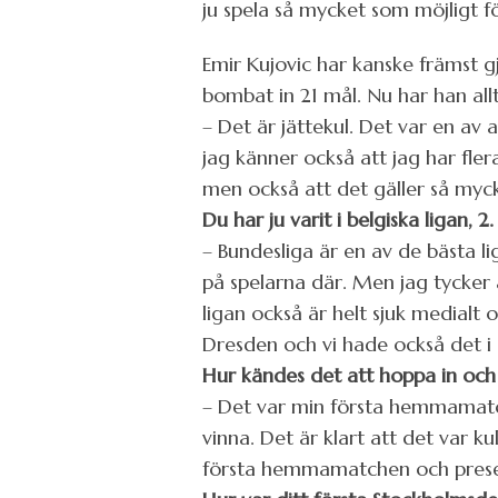
ju spela så mycket som möjligt f
Emir Kujovic har kanske främst gj
bombat in 21 mål. Nu har han allts
– Det är jättekul. Det var en av a
jag känner också att jag har flera 
men också att det gäller så myc
Du har ju varit i belgiska ligan,
– Bundesliga är en av de bästa l
på spelarna där. Men jag tycker 
ligan också är helt sjuk medialt 
Dresden och vi hade också det i N
Hur kändes det att hoppa in och 
– Det var min första hemmamatch
vinna. Det är klart att det var ku
första hemmamatchen och presente