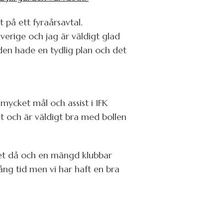
 på ett fyraårsavtal.
Sverige och jag är väldigt glad
den hade en tydlig plan och det
 mycket mål och assist i IFK
t och är väldigt bra med bollen
khet då och en mängd klubbar
ng tid men vi har haft en bra