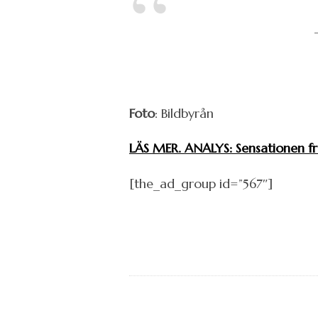
Foto
: Bildbyrån
LÄS MER. ANALYS: Sensationen fr
[the_ad_group id=”567″]