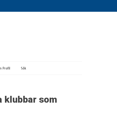
n Profil
Sök
a klubbar som