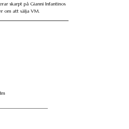
erar skarpt på Gianni Infantinos
er om att sälja VM.
hlm