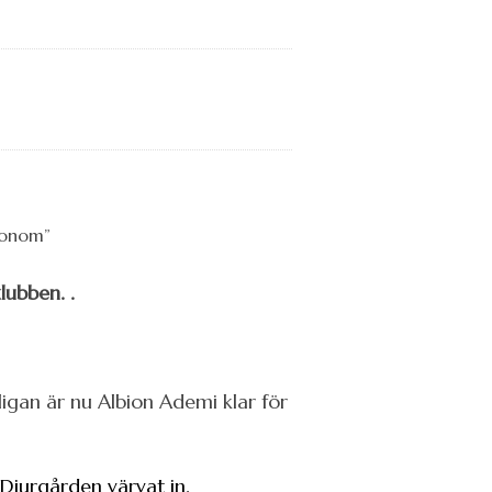
lubben. .
ligan är nu Albion Ademi klar för
 Djurgården värvat in.