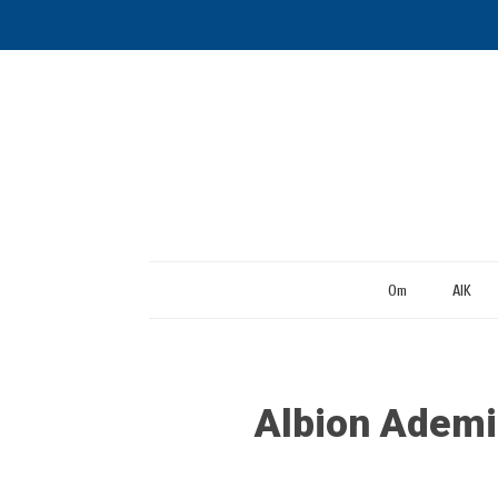
Om
AIK
Albion Ademi