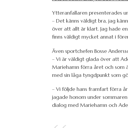
Ytteranfallaren presenterades un
– Det känns väldigt bra, jag känn
över att allt är klart. Jag hade
finns väldigt mycket annat i före
Även sportchefen Bosse Andersso
– Vi är väldigt glada över att Ade
Mariehamn förra året och som är
med sin låga tyngdpunkt som gö
– Vi följde hans framfart förra 
jagade honom under sommaren och
dialog med Mariehamn och Ademi 