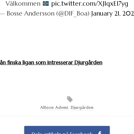
Välkommen
pic.twitter.com/XJ1qxEl7yg
— Bosse Andersson (@DIF_Boa)
January 21, 202
ån finska ligan som intresserar Djurgården
Albion Ademi
,
Djurgården