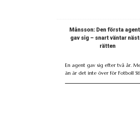
Månsson: Den första agen
gav sig – snart väntar näst
rätten
En agent gav sig efter två år. M
än är det inte över för Fotboll St