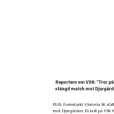
Reportern om VSK: ”Tror på
stängd match mot Djurgård
PLUS. Formstarkt Västerås SK ställ
mot Djurgården. Få koll på VSK h