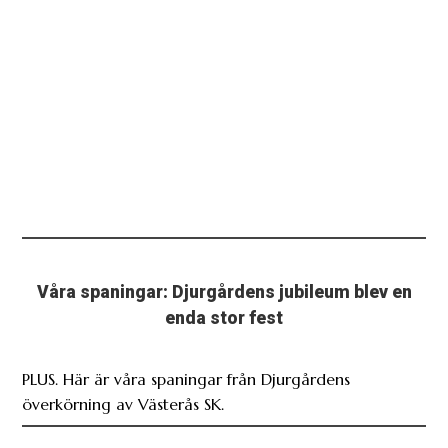
Våra spaningar: Djurgårdens jubileum blev en
enda stor fest
PLUS. Här är våra spaningar från Djurgårdens
överkörning av Västerås SK.