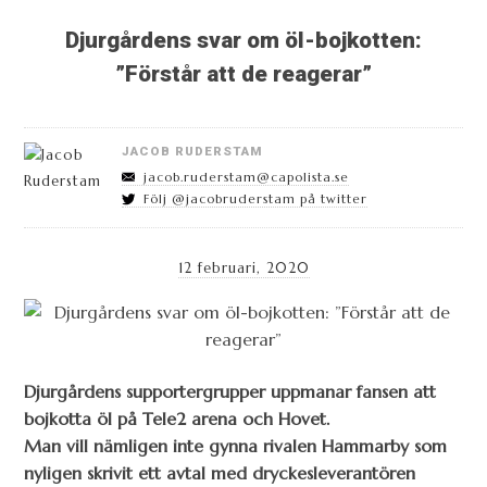
Djurgårdens svar om öl-bojkotten:
”Förstår att de reagerar”
JACOB RUDERSTAM
jacob.ruderstam@capolista.se
Följ @jacobruderstam på twitter
12 februari, 2020
Djurgårdens supportergrupper uppmanar fansen att
bojkotta öl på Tele2 arena och Hovet.
Man vill nämligen inte gynna rivalen Hammarby som
nyligen skrivit ett avtal med dryckesleverantören