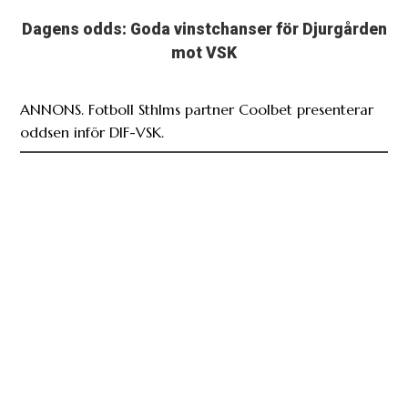
Dagens odds: Goda vinstchanser för Djurgården
mot VSK
ANNONS. Fotboll Sthlms partner Coolbet presenterar
oddsen inför DIF-VSK.