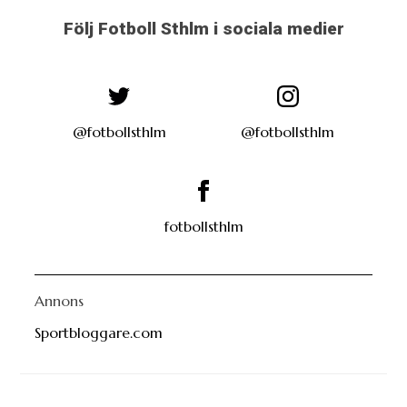
Följ Fotboll Sthlm i sociala medier
@fotbollsthlm
@fotbollsthlm
fotbollsthlm
Annons
Sportbloggare.com