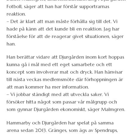
Fotboll, säger att han har förstår supportrarnas
reaktion.
– Det är klart att man måste förhålla sig till det. Vi
hade på känn att det kunde bli en reaktion. Jag har
förståelse för att de reagerar givet situationen, säger
han.
Han berättar vidare att Djurgården inom kort hoppas
kunna gå i mål med ett eget samarbete och ett
koncept som involverar mat och dryck. Han hänvisar
till nästa veckas medlemsmöte där förhoppningen är
att man kommer ha mer information.
– Vi jobbar ständigt med att utveckla saker. Vi
försöker hitta något som passar vår målgrupp och
som gynnar Djurgården ekonomiskt, säger Malmgren.
Hammarby och Djurgården har spelat på samma
arena sedan 2013. Gränges, som ägs av Spendrups,