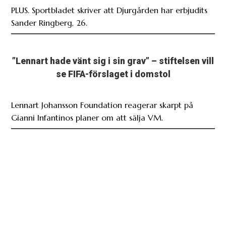
PLUS. Sportbladet skriver att Djurgården har erbjudits
Sander Ringberg, 26.
”Lennart hade vänt sig i sin grav” – stiftelsen vill
se FIFA-förslaget i domstol
Lennart Johansson Foundation reagerar skarpt på
Gianni Infantinos planer om att sälja VM.