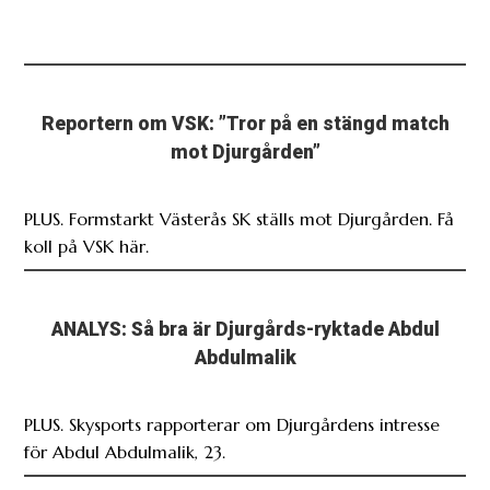
Reportern om VSK: ”Tror på en stängd match
mot Djurgården”
PLUS. Formstarkt Västerås SK ställs mot Djurgården. Få
koll på VSK här.
ANALYS: Så bra är Djurgårds-ryktade Abdul
Abdulmalik
PLUS. Skysports rapporterar om Djurgårdens intresse
för Abdul Abdulmalik, 23.